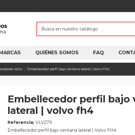
MARCAS
QUIÉNES SOMOS
FAQ
CONT
ecedores Volvo
Embellecedor perfil bajo ventana lateral | Volvo FH4
Embellecedor perfil bajo
lateral | volvo fh4
Referencia:
VLV279
Embellecedor perfil bajo ventana lateral | Volvo FH4