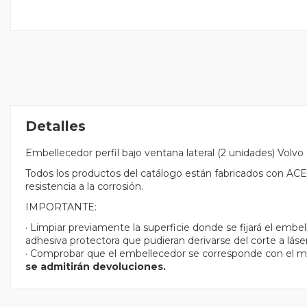
Detalles
Embellecedor perfil bajo ventana lateral (2 unidades) Volvo
Todos los productos del catálogo están fabricados con
resistencia a la corrosión.
IMPORTANTE:
· Limpiar previamente la superficie donde se fijará el embe
adhesiva protectora que pudieran derivarse del corte a láser
· Comprobar que el embellecedor se corresponde con el m
se admitirán devoluciones.