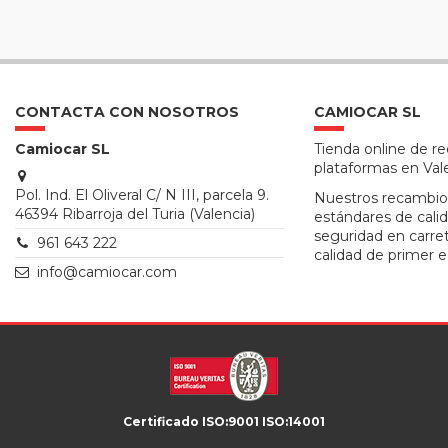
CONTACTA CON NOSOTROS
CAMIOCAR SL
Camiocar SL
Tienda online de r
plataformas en Val
Pol. Ind. El Oliveral C/ N III, parcela 9.
Nuestros recambio
46394 Ribarroja del Turia (Valencia)
estándares de calid
seguridad en carre
961 643 222
calidad de primer e
info@camiocar.com
Certificado ISO:9001 ISO:14001