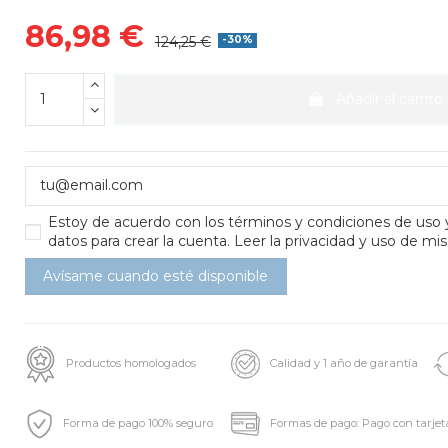
86,98 €
124,25 €
-30%
Añadir al carrito
Estoy de acuerdo con los
términos y condiciones de uso
datos para crear la cuenta.
Leer la privacidad y uso de mis
Productos homologados
Calidad y 1 año de garantía
Forma de pago 100% seguro
Formas de pago: Pago con tarjet