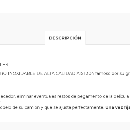
DESCRIPCIÓN
 FH4.
 ACERO INOXIDABLE DE ALTA CALIDAD AISI 304 famoso por su gr
llecedor, eliminar eventuales restos de pegamento de la película
.
odelo de su camión y que se ajusta perfectamente.
Una vez fi