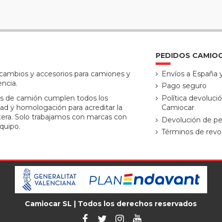
PEDIDOS CAMIO
ecambios y accesorios para camiones y
Envíos a España 
encia.
Pago seguro
s de camión cumplen todos los
Política devoluci
ad y homologación para acreditar la
Camiocar
tera. Solo trabajamos con marcas con
Devolución de pe
quipo.
Términos de revo
Camiocar SL | Todos los derechos reservados