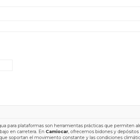
gua para plataformas son herramientas prácticas que permiten a
bajo en carretera. En
Camiocar
, ofrecemos bidones y depósitos
a que soportan el movimiento constante y las condiciones climáti