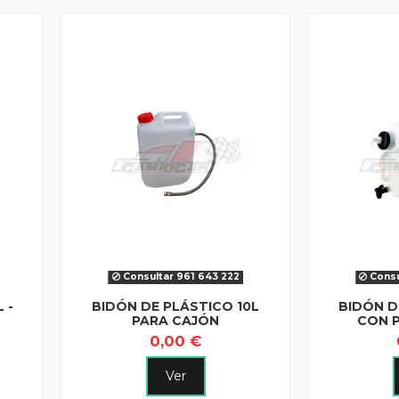
Consultar 961 643 222
Consu
 -
BIDÓN DE PLÁSTICO 10L
BIDÓN D
PARA CAJÓN
CON 
0,00 €
Ver