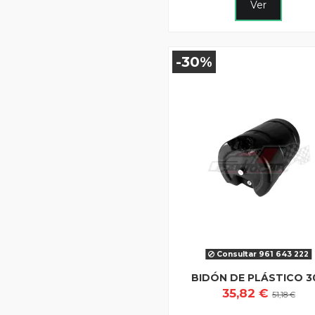
Ver
-30%
Consultar 961 643 222
BIDÓN DE PLÁSTICO 3
35,82 €
51,18 €