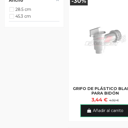
-30%
Ancho
28.5 cm
45.3 cm
GRIFO DE PLÁSTICO BL
PARA BIDÓN
3,44 €
4,92 €
Añadir al carrito