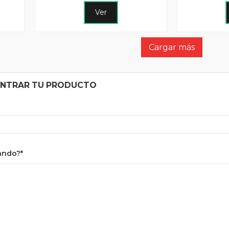
Ver
Cargar más
ONTRAR TU PRODUCTO
ando?*