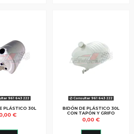
ltar 961 643 222
Consultar 961 643 222
E PLÁSTICO 30L
BIDÓN DE PLÁSTICO 30L
CON TAPÓN Y GRIFO
0,00 €
0,00 €