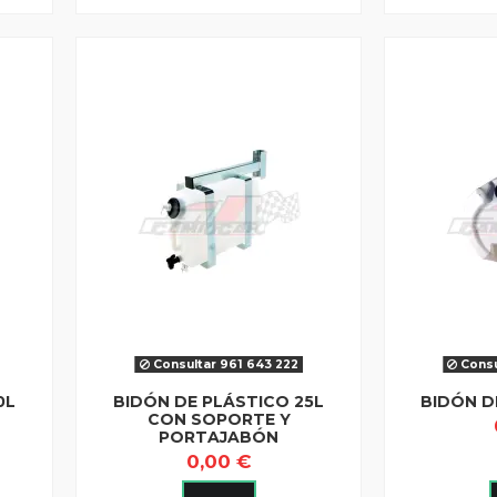
Consultar 961 643 222
Consu
0L
BIDÓN DE PLÁSTICO 25L
BIDÓN D
CON SOPORTE Y
PORTAJABÓN
0,00 €