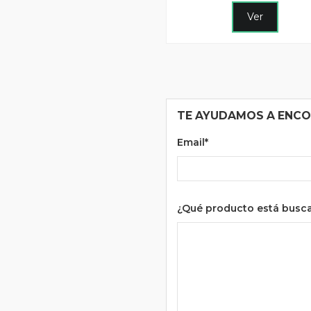
Ver
TE AYUDAMOS A ENC
Email*
¿Qué producto está busc