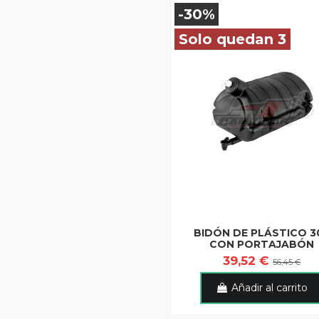
-30%
Solo quedan 3
BIDÓN DE PLÁSTICO 3
CON PORTAJABÓN
39,52 €
56,45 €
Añadir al carrito