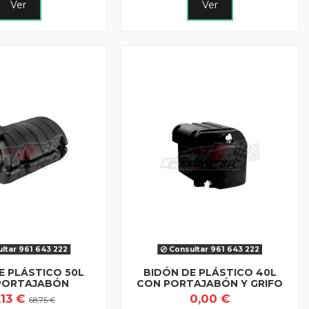
Ver
Ver
ltar 961 643 222
Consultar 961 643 222
E PLÁSTICO 50L
BIDÓN DE PLÁSTICO 40L
PORTAJABÓN
CON PORTAJABÓN Y GRIFO
,13 €
0,00 €
68,75 €