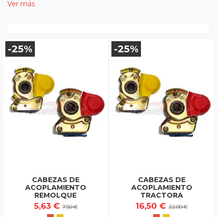
Ver más
-25%
-25%
CABEZAS DE
CABEZAS DE
ACOPLAMIENTO
ACOPLAMIENTO
REMOLQUE
TRACTORA
5,63 €
16,50 €
7,50 €
22,00 €