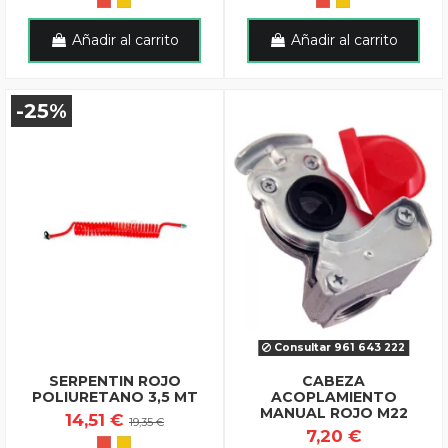
Añadir al carrito
Añadir al carrito
-25%
Consultar 961 643 222
SERPENTIN ROJO
CABEZA
POLIURETANO 3,5 MT
ACOPLAMIENTO
MANUAL ROJO M22
14,51 €
19,35 €
7,20 €