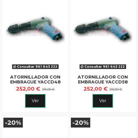
Consultar 961 643 222
Consultar 961 643 222
ATORNILLADOR CON
ATORNILLADOR CON
EMBRAGUE YACCD48
EMBRAGUE YACCD58
252,00 €
252,00 €
315,00 €
315,00 €
Ver
Ver
-20%
-20%