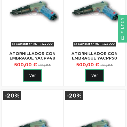
FILTER
Consultar 961 643 222
Consultar 961 643 222
ATORNILLADOR CON
ATORNILLADOR CON
EMBRAGUE YACPP48
EMBRAGUE YACPP50
500,00 €
500,00 €
625,00 €
625,00 €
Ver
Ver
-20%
-20%