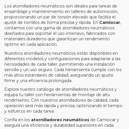
Los atornilladores neumáticos son ideales para tareas de
ensamblaje y mantenimiento en talleres de automoción,
proporcionando un par de torsión elevado que facilita el
ajuste de tornillos de forma precisa y rápida. En
Camiocar
,
contamos con una gama de atornilladores neumáticos
diseñados para soportar el uso intensivo, fabricados con
materiales duraderos que garantizan un rendimiento
óptimo en cada aplicación.
Nuestros atornilladores neumáticos están disponibles en
diferentes modelos y configuraciones para adaptarse a las
necesidades de cada taller, permitiendo una instalación
sencilla y un uso seguro. Cada herramienta cumple con los
más altos estándares de calidad, asegurando un ajuste
firme y una eficiencia prolongada.
Explora nuestro catálogo de atornilladores neumáticos y
equipa tu taller con herramientas de montaje de alto
rendimiento. Con nuestros atornilladores de calidad, cada
operación será más rápida y precisa, optimizando el tiempo
y esfuerzo en cada tarea.
Confía en los
atornilladores neumáticos
de Camiocar y
asegura una eficiencia y durabilidad superiores en cada