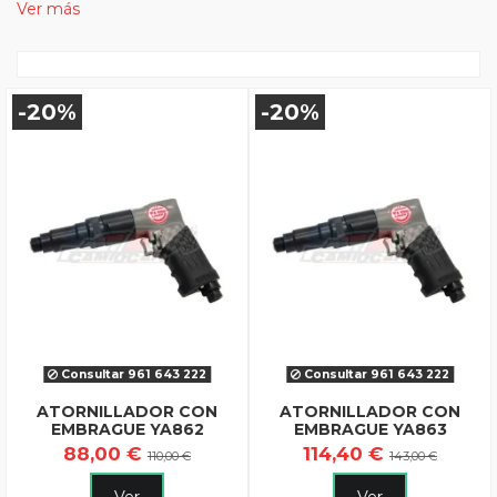
Ver más
-20%
-20%
Consultar 961 643 222
Consultar 961 643 222
ATORNILLADOR CON
ATORNILLADOR CON
EMBRAGUE YA862
EMBRAGUE YA863
88,00 €
114,40 €
110,00 €
143,00 €
Ver
Ver