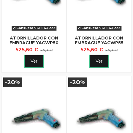
Consultar 961 643 222
Consultar 961 643 222
ATORNILLADOR CON
ATORNILLADOR CON
EMBRAGUE YACWP50
EMBRAGUE YACWP55
525,60 €
525,60 €
657,00 €
657,00 €
Ver
Ver
-20%
-20%