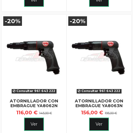
-20%
-20%
Consultar 961 643 222
Consultar 961 643 222
ATORNILLADOR CON
ATORNILLADOR CON
EMBRAGUE YA8062N
EMBRAGUE YA8063N
116,00 €
156,00 €
145,00 €
195,00 €
Ver
Ver