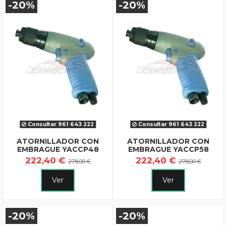
-20%
-20%
Consultar 961 643 222
Consultar 961 643 222
ATORNILLADOR CON
ATORNILLADOR CON
EMBRAGUE YACCP48
EMBRAGUE YACCP58
222,40 €
222,40 €
278,00 €
278,00 €
Ver
Ver
-20%
-20%