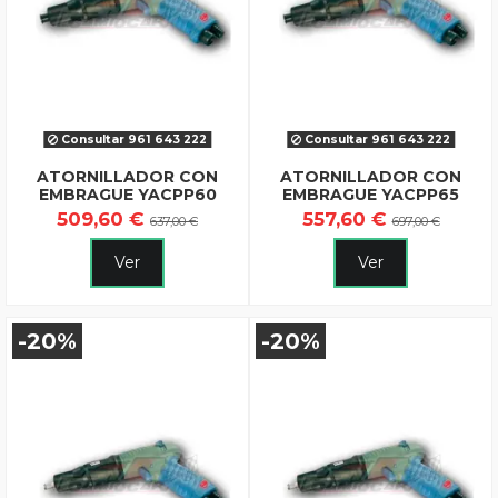
Consultar 961 643 222
Consultar 961 643 222
ATORNILLADOR CON
ATORNILLADOR CON
EMBRAGUE YACPP60
EMBRAGUE YACPP65
509,60 €
557,60 €
637,00 €
697,00 €
Ver
Ver
-20%
-20%