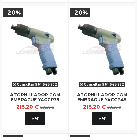
-20%
-20%
Consultar 961 643 222
Consultar 961 643 222
ATORNILLADOR CON
ATORNILLADOR CON
EMBRAGUE YACCP39
EMBRAGUE YACCP45
215,20 €
215,20 €
269,00 €
269,00 €
Ver
Ver