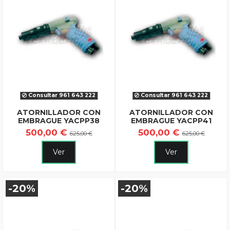
Consultar 961 643 222
Consultar 961 643 222
ATORNILLADOR CON
ATORNILLADOR CON
EMBRAGUE YACPP38
EMBRAGUE YACPP41
500,00 €
500,00 €
625,00 €
625,00 €
Ver
Ver
-20%
-20%