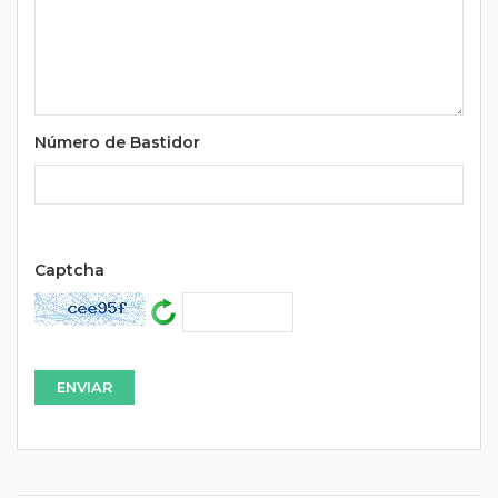
Número de Bastidor
Url
Captcha