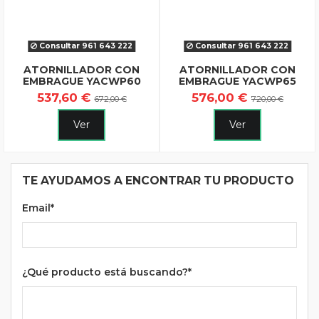
Consultar 961 643 222
Consultar 961 643 222
ATORNILLADOR CON
ATORNILLADOR CON
EMBRAGUE YACWP60
EMBRAGUE YACWP65
537,60 €
576,00 €
672,00 €
720,00 €
Ver
Ver
TE AYUDAMOS A ENCONTRAR TU PRODUCTO
Email*
¿Qué producto está buscando?*