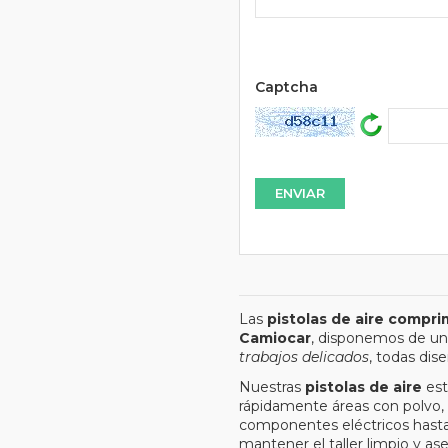
Url
Captcha
Las
pistolas de aire compri
Camiocar
, disponemos de un
trabajos delicados
, todas dis
Nuestras
pistolas de aire
est
rápidamente áreas con polvo, 
componentes eléctricos hasta 
mantener el taller limpio y as