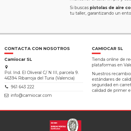
Si buscas
pistolas de aire 
tu taller, garantizando un ent
CONTACTA CON NOSOTROS
CAMIOCAR SL
Camiocar SL
Tienda online de r
plataformas en Val
Pol. Ind. El Oliveral C/ N III, parcela 9.
Nuestros recambio
46394 Ribarroja del Turia (Valencia)
estándares de calid
seguridad en carre
961 643 222
calidad de primer e
info@camiocar.com