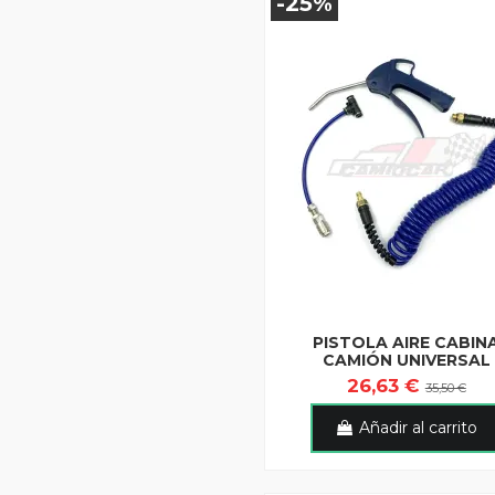
-25%
PISTOLA AIRE CABIN
CAMIÓN UNIVERSAL
26,63 €
35,50 €
Añadir al carrito