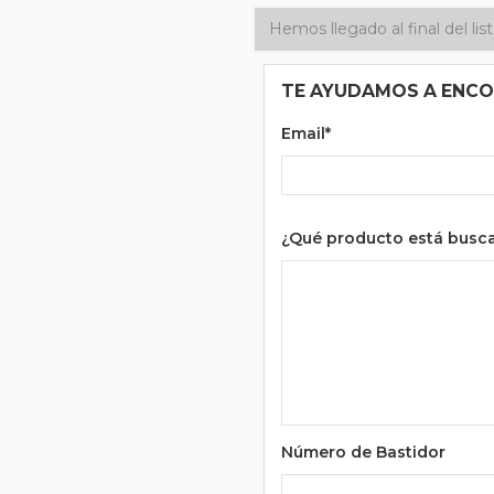
Hemos llegado al final del li
TE AYUDAMOS A ENC
Email*
¿Qué producto está busc
Número de Bastidor