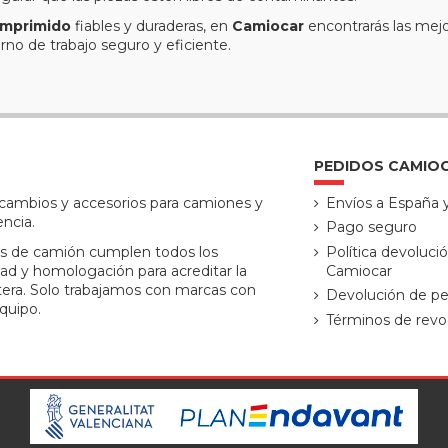
comprimido
fiables y duraderas, en
Camiocar
encontrarás las mejo
orno de trabajo seguro y eficiente.
PEDIDOS CAMIO
ecambios y accesorios para camiones y
Envíos a España 
encia.
Pago seguro
s de camión cumplen todos los
Política devoluci
ad y homologación para acreditar la
Camiocar
tera. Solo trabajamos con marcas con
Devolución de pe
quipo.
Términos de revo