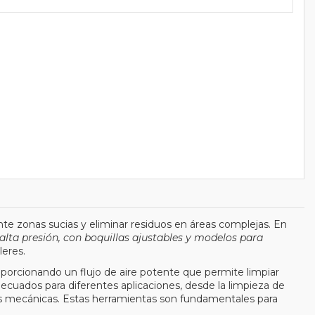
te zonas sucias y eliminar residuos en áreas complejas. En
 alta presión, con boquillas ajustables y modelos para
leres.
roporcionando un flujo de aire potente que permite limpiar
cuados para diferentes aplicaciones, desde la limpieza de
es mecánicas. Estas herramientas son fundamentales para