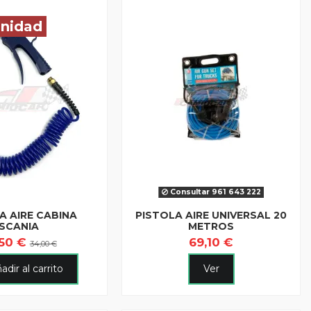
unidad
Consultar 961 643 222
A AIRE CABINA
PISTOLA AIRE UNIVERSAL 20
SCANIA
METROS
,50 €
69,10 €
34,00 €
adir al carrito
Ver