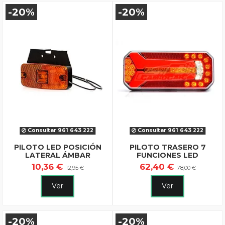
-20%
-20%
Consultar 961 643 222
Consultar 961 643 222
PILOTO LED POSICIÓN
PILOTO TRASERO 7
LATERAL ÁMBAR
FUNCIONES LED
10,36 €
62,40 €
12,95 €
78,00 €
Ver
Ver
-20%
-20%