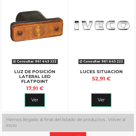
Consultar 961 643 222
Consultar 961 643 222
LUZ DE POSICIÓN
LUCES SITUACION
LATERAL LED
52,91 €
FLATPOINT
17,91 €
Ver
Ver
Hemos llegado al final del listado de productos..
Volver al
inicio