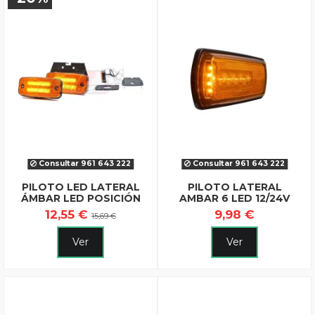
Consultar 961 643 222
Consultar 961 643 222
PILOTO LED LATERAL
PILOTO LATERAL
ÁMBAR LED POSICIÓN
AMBAR 6 LED 12/24V
12,55 €
9,98 €
15,69 €
Ver
Ver