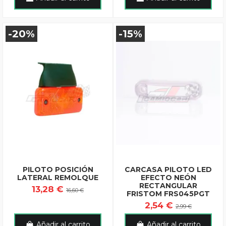
-20%
-15%
PILOTO POSICIÓN
CARCASA PILOTO LED
LATERAL REMOLQUE
EFECTO NEÓN
RECTANGULAR
13,28 €
16,60 €
FRISTOM FRS045PGT
2,54 €
2,99 €
Añadir al carrito
Añadir al carrito