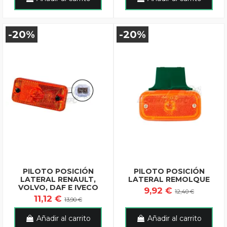
-20%
-20%
PILOTO POSICIÓN
PILOTO POSICIÓN
LATERAL RENAULT,
LATERAL REMOLQUE
VOLVO, DAF E IVECO
9,92 €
12,40 €
11,12 €
13,90 €
Añadir al carrito
Añadir al carrito