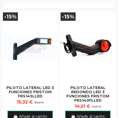
-15%
-15%
PILOTO LATERAL LED 3
PILOTO LATERAL
FUNCIONES FRISTOM
REDONDO LED 3
FRS145LLED
FUNCIONES FRISTOM
FRS140FLLED
15,32 €
18,02 €
14,51 €
17,07 €
Añadir al carrito
Añadir al carrito