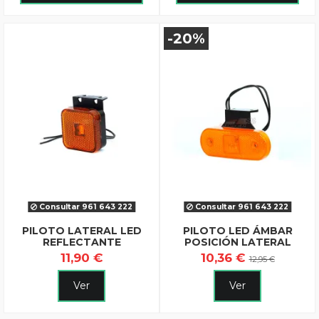
-20%
Consultar 961 643 222
Consultar 961 643 222
PILOTO LATERAL LED
PILOTO LED ÁMBAR
REFLECTANTE
POSICIÓN LATERAL
11,90 €
10,36 €
12,95 €
Ver
Ver