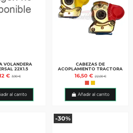
A VOLANDERA
CABEZAS DE
ERSAL 22X1.5
ACOPLAMIENTO TRACTORA
,12 €
16,50 €
3,90 €
22,00 €
adir al carrito
Añadir al carrito
-30%