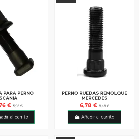
A PARA PERNO
PERNO RUEDAS REMOLQUE
SCANIA
MERCEDES
,76 €
6,78 €
5,95 €
8,48 €
adir al carrito
Añadir al carrito