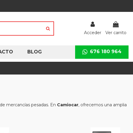
Acceder
Ver carrito
676 180 964
ACTO
BLOG
e de mercancías pesadas. En
Camiocar
, ofrecemos una amplia