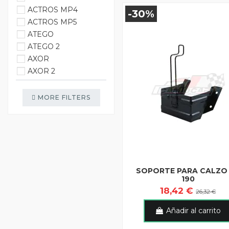
ACTROS MP4
-30%
ACTROS MP5
ATEGO
ATEGO 2
AXOR
AXOR 2
MORE FILTERS
SOPORTE PARA CALZO
190
18,42 €
26,32 €
Añadir al carrito