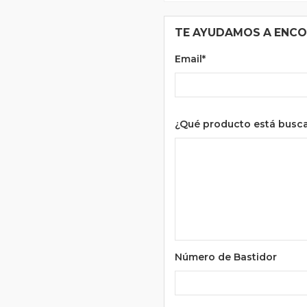
TE AYUDAMOS A ENC
Email*
¿Qué producto está busc
Número de Bastidor