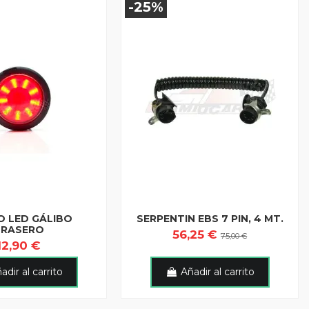
-25%
O LED GÁLIBO
SERPENTIN EBS 7 PIN, 4 MT.
TRASERO
56,25 €
75,00 €
12,90 €
adir al carrito
Añadir al carrito