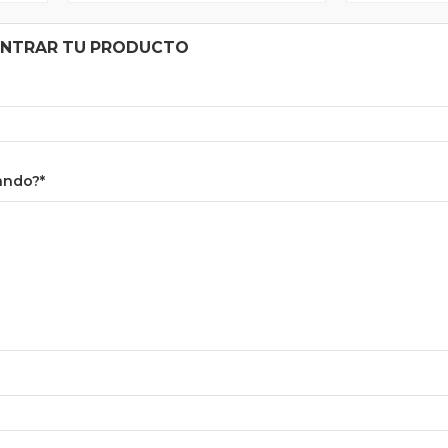
ONTRAR TU PRODUCTO
ando?*