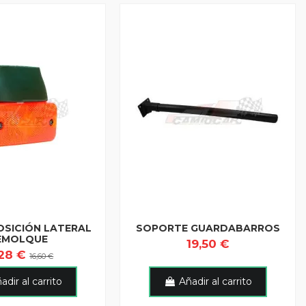
OSICIÓN LATERAL
SOPORTE GUARDABARROS
EMOLQUE
19,50 €
,28 €
16,60 €
adir al carrito
Añadir al carrito