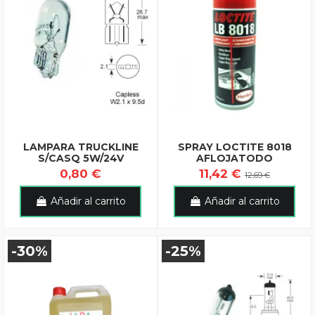
LAMPARA TRUCKLINE
SPRAY LOCTITE 8018
S/CASQ 5W/24V
AFLOJATODO
0,80 €
11,42 €
12,69 €
Añadir al carrito
Añadir al carrito
-30%
-25%