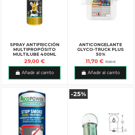
SPRAY ANTIFRICCIÓN
ANTICONGELANTE
MULTIPROPÓSITO
GLYCO-TRUCK PLUS
MULTILUBE 400ML
50%
29,00 €
11,70 €
19,50 €
Añadir al carrito
Añadir al carrito
-25%