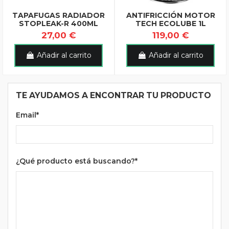
TAPAFUGAS RADIADOR
ANTIFRICCIÓN MOTOR
STOPLEAK-R 400ML
TECH ECOLUBE 1L
27,00 €
119,00 €
Añadir al carrito
Añadir al carrito
TE AYUDAMOS A ENCONTRAR TU PRODUCTO
Email*
¿Qué producto está buscando?*