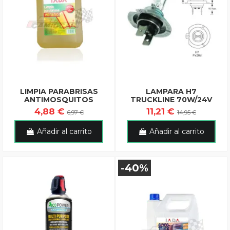
LIMPIA PARABRISAS
LAMPARA H7
ANTIMOSQUITOS
TRUCKLINE 70W/24V
4,88 €
11,21 €
6,97 €
14,95 €
Añadir al carrito
Añadir al carrito
-40%