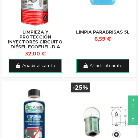
LIMPIEZA Y
LIMPIA PARABRISAS 5L
PROTECCIÓN
6,59 €
INYECTORES CIRCUITO
DIÉSEL ECOFUEL-D 4
32,00 €
Añadir al carrito
Añadir al carrito
-25%
FILTER