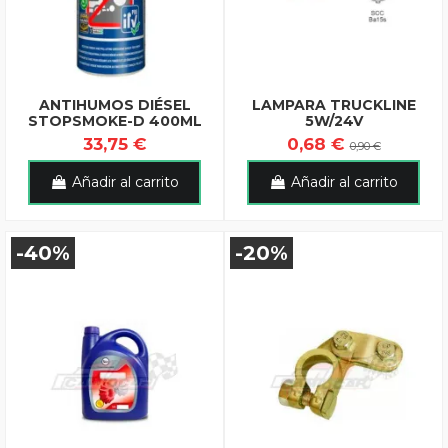
ANTIHUMOS DIÉSEL
LAMPARA TRUCKLINE
STOPSMOKE-D 400ML
5W/24V
33,75 €
0,68 €
0,90 €
Añadir al carrito
Añadir al carrito
-40%
-20%