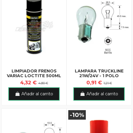
LIMPIADOR FRENOS
LAMPARA TRUCKLINE
VARIAC LOCTITE 500ML
21W/24V - 1 POLO
4,32 €
0,91 €
4,80 €
1,21 €
Añadir al carrito
Añadir al carrito
-10%