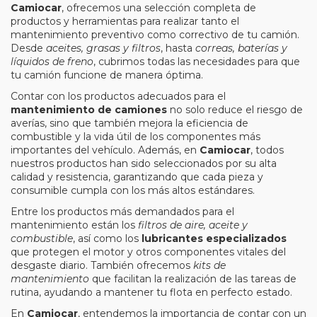
Camiocar
, ofrecemos una selección completa de
productos y herramientas para realizar tanto el
mantenimiento preventivo como correctivo de tu camión.
Desde
aceites, grasas y filtros
, hasta
correas, baterías y
líquidos de freno
, cubrimos todas las necesidades para que
tu camión funcione de manera óptima.
Contar con los productos adecuados para el
mantenimiento de camiones
no solo reduce el riesgo de
averías, sino que también mejora la eficiencia de
combustible y la vida útil de los componentes más
importantes del vehículo. Además, en
Camiocar
, todos
nuestros productos han sido seleccionados por su alta
calidad y resistencia, garantizando que cada pieza y
consumible cumpla con los más altos estándares.
Entre los productos más demandados para el
mantenimiento están los
filtros de aire, aceite y
combustible
, así como los
lubricantes especializados
que protegen el motor y otros componentes vitales del
desgaste diario. También ofrecemos
kits de
mantenimiento
que facilitan la realización de las tareas de
rutina, ayudando a mantener tu flota en perfecto estado.
En
Camiocar
, entendemos la importancia de contar con un