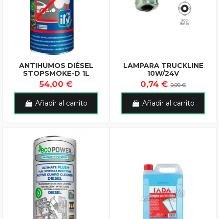
ANTIHUMOS DIÉSEL
LAMPARA TRUCKLINE
STOPSMOKE-D 1L
10W/24V
54,00 €
0,74 €
0,99 €
Añadir al carrito
Añadir al carrito