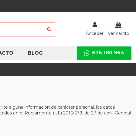
Acceder
Ver carrito
676 180 964
ACTO
BLOG
cilite alguna información de carácter personal, los datos
ogidos en el Reglamento (UE) 2016/679, de 27 de abril, General