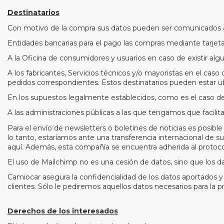
Destinatarios
Con motivo de la compra sus datos pueden ser comunicados a l
Entidades bancarias para el pago las compras mediante tarjeta
A la Oficina de consumidores y usuarios en caso de existir alg
A los fabricantes, Servicios técnicos y/o mayoristas en el caso
pedidos correspondientes. Estos destinatarios pueden estar ub
En los supuestos legalmente establecidos, como es el caso de
A las administraciones públicas a las que tengamos que facili
Para el envío de newsletters o boletines de noticias es posi
lo tanto, estaríamos ante una transferencia internacional de s
aquí. Además, esta compañía se encuentra adherida al protocol
El uso de Mailchimp no es una cesión de datos, sino que los d
Camiocar asegura la confidencialidad de los datos aportados y
clientes. Sólo le pediremos aquellos datos necesarios para la 
Derechos de los interesados