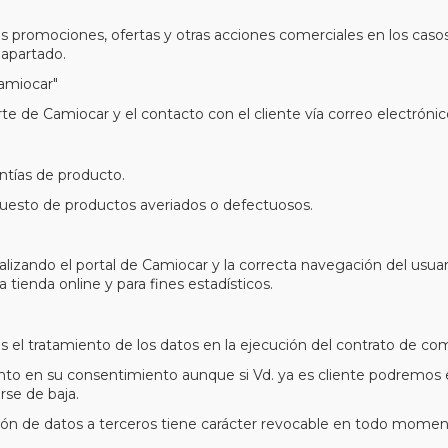
s promociones, ofertas y otras acciones comerciales en los casos 
apartado.
amiocar"
 de Camiocar y el contacto con el cliente vía correo electrónico
antías de producto.
puesto de productos averiados o defectuosos.
alizando el portal de Camiocar y la correcta navegación del usuar
 tienda online y para fines estadísticos.
s el tratamiento de los datos en la ejecución del contrato de com
nto en su consentimiento aunque si Vd. ya es cliente podremos e
rse de baja.
ión de datos a terceros tiene carácter revocable en todo momento