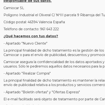
Responsable de sus datos.
Camiocar SL
Polígono Industrial el Oliveral C/ NºIII parcela 9 Ribarroja del Tu
Código postal: 46394 Valencia España
Teléfono de contacto: 961 643 222
¿Qué hacemos con tus datos?
- Apartado "Nuevo Cliente"
La principal finalidad de dicho tratamiento es la gestión de lo
Camiocar o para el envío de publicidad, descuentos y promocio
Camiocar asegura la confidencialidad de los datos aportados y
usuarios. Sólo le pediremos aquellos datos necesarios para la 
- Apartado "Realizar Compra"
La principal finalidad de dicho tratamiento es mantener la relaci
envío de publicidad relativa a los productos y servicios comer
- Apartado "Boletín ofertas" y "Ofertas Express"
El e-mail facilitado será objeto de tratamiento por parte de Ca