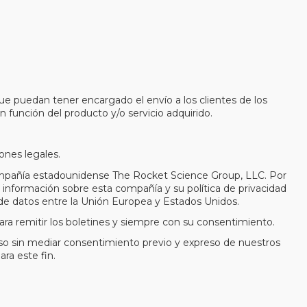
que puedan tener encargado el envío a los clientes de los
 función del producto y/o servicio adquirido.
ones legales.
 compañía estadounidense The Rocket Science Group, LLC. Por
 información sobre esta compañía y su política de privacidad
 de datos entre la Unión Europea y Estados Unidos.
ara remitir los boletines y siempre con su consentimiento.
uso sin mediar consentimiento previo y expreso de nuestros
ra este fin.