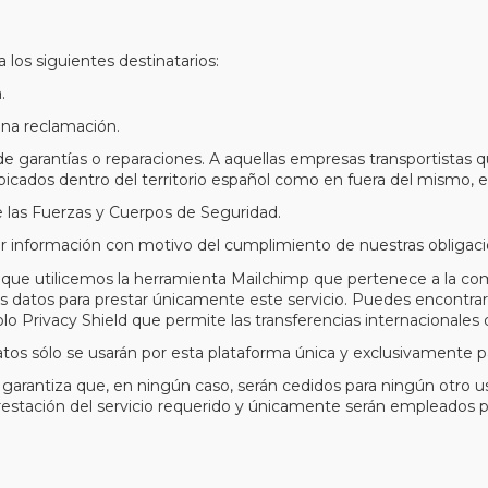
os siguientes destinatarios:
.
una reclamación.
 de garantías o reparaciones. A aquellas empresas transportistas 
icados dentro del territorio español como en fuera del mismo, en
 las Fuerzas y Cuerpos de Seguridad.
tar información con motivo del cumplimiento de nuestras obligaci
ble que utilicemos la herramienta Mailchimp que pertenece a la
us datos para prestar únicamente este servicio. Puedes encontrar
o Privacy Shield que permite las transferencias internacionales
atos sólo se usarán por esta plataforma única y exclusivamente p
 garantiza que, en ningún caso, serán cedidos para ningún otro 
prestación del servicio requerido y únicamente serán empleados pa