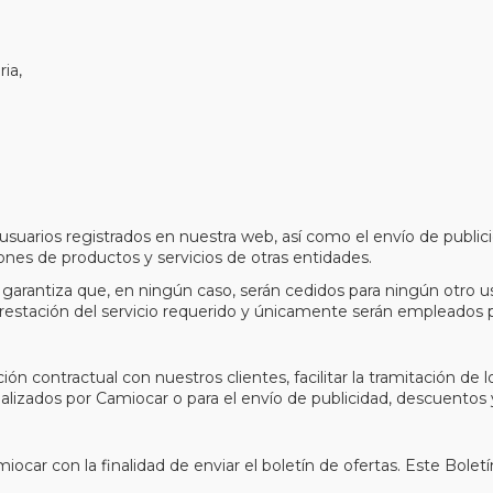
ria,
s usuarios registrados en nuestra web, así como el envío de public
nes de productos y servicios de otras entidades.
 garantiza que, en ningún caso, serán cedidos para ningún otro 
prestación del servicio requerido y únicamente serán empleados p
ón contractual con nuestros clientes, facilitar la tramitación de l
cializados por Camiocar o para el envío de publicidad, descuento
miocar con la finalidad de enviar el boletín de ofertas. Este Bole