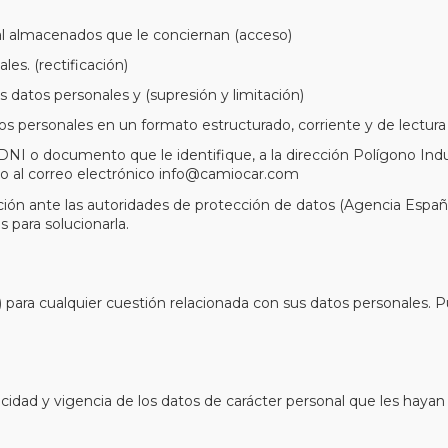
nal almacenados que le conciernan (acceso)
les. (rectificación)
us datos personales y (supresión y limitación)
os personales en un formato estructurado, corriente y de lectura
DNI o documento que le identifique, a la dirección Polígono Industr
o o al correo electrónico info@camiocar.com
ión ante las autoridades de protección de datos (Agencia Españ
 para solucionarla.
a cualquier cuestión relacionada con sus datos personales. Pue
icidad y vigencia de los datos de carácter personal que les hayan