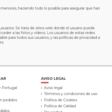
s menores, haciendo todo lo posible para asegurar que han
suarios. Se trata de sitios web donde el usuario puede
cceder a las fotos y vídeos. Los usuarios de estas redes
le para todos sus usuarios, y las políticas de privacidad a
es.
CAR
AVISO LEGAL
y Portugal
Aviso legal
Términos y condiciones de uso
ón pedidos
Política de Cookies
Política de Calidad
didos