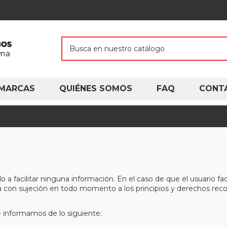
MARCAS
QUIÉNES SOMOS
FAQ
CONT
do a facilitar ninguna información. En el caso de que el usuario fa
ita con sujeción en todo momento a los principios y derechos rec
e informamos de lo siguiente: