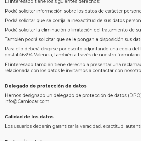
El interesado tiene los siguientes derechos:
Podrá solicitar información sobre los datos de carácter perso
Podrá solicitar que se corrija la inexactitud de sus datos persona
Podrá solicitar la eliminación o limitación del tratamiento de s
También podrá solicitar que se le pongan a disposición sus dat
Para ello deberá dirigirse por escrito adjuntando una copia del 
postal 46394 Valencia, también a través de nuestro formulari
El interesado también tiene derecho a presentar una reclamac
relacionada con los datos le invitamos a contactar con nosotros
Delegado de protección de datos
Hemos designado un delegado de protección de datos (DPO) par
info@Camiocar.com
Calidad de los datos
Los usuarios deberán garantizar la veracidad, exactitud, autent