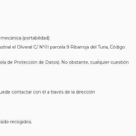
 mecánica.(portabilidad)
ial el Oliveral C/ NºIII parcela 9 Ribarroja del Turia, Código
ola de Protección de Datos). No obstante, cualquier cuestión
de contactar con él a través de la dirección
 sido recogidos.