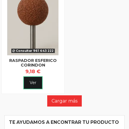
Consultar 961 643 222
RASPADOR ESFERICO
CORINDON
9,18 €
Ver
Cargar más
TE AYUDAMOS A ENCONTRAR TU PRODUCTO