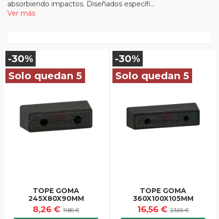
absorbiendo impactos. Diseñados específi...
Ver más
-30%
-30%
Solo quedan 5
Solo quedan 5
TOPE GOMA
TOPE GOMA
245X80X90MM
360X100X105MM
8,26 €
16,56 €
11,80 €
23,65 €