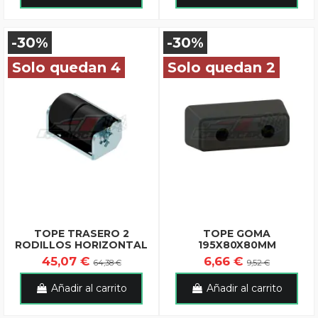
-30%
-30%
Solo quedan 4
Solo quedan 2
TOPE TRASERO 2
TOPE GOMA
RODILLOS HORIZONTAL
195X80X80MM
45,07 €
6,66 €
64,38 €
9,52 €
Añadir al carrito
Añadir al carrito