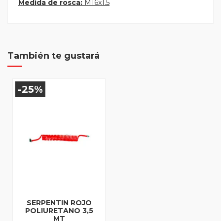
Medida de rosca:
M16x1.5
También te gustará
-25%
SERPENTIN ROJO
POLIURETANO 3,5
MT