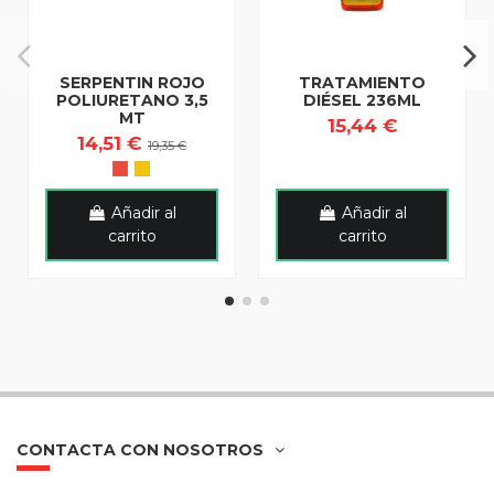
SERPENTIN ROJO
TRATAMIENTO
POLIURETANO 3,5
DIÉSEL 236ML
MT
15,44 €
14,51 €
19,35 €
Añadir al
Añadir al
carrito
carrito
CONTACTA CON NOSOTROS