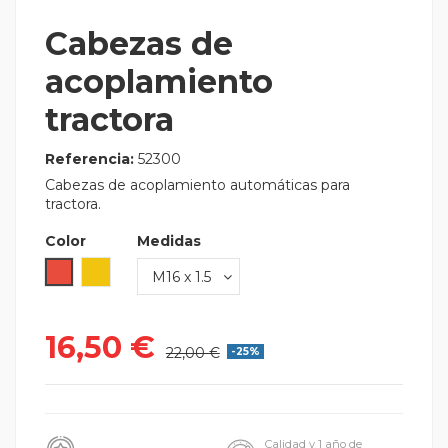
Cabezas de
acoplamiento
tractora
Referencia:
52300
Cabezas de acoplamiento automáticas para
tractora.
Color
Medidas
Rojo
Amarillo
16,50 €
22,00 €
-25%
Calidad y 1 año de