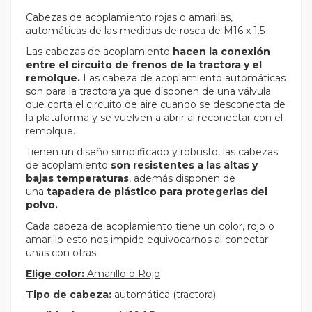
Cabezas de acoplamiento rojas o amarillas,
automáticas de las medidas de rosca de M16 x 1.5
Las cabezas de acoplamiento
hacen la conexión
entre el circuito de frenos de la tractora y el
remolque.
Las cabeza de acoplamiento automáticas
son para la tractora ya que disponen de una válvula
que corta el circuito de aire cuando se desconecta de
la plataforma y se vuelven a abrir al reconectar con el
remolque.
Tienen un diseño simplificado y robusto, las cabezas
de acoplamiento
son resistentes a las altas y
bajas temperaturas
, además disponen de
una
tapadera de plástico para protegerlas del
polvo.
Cada cabeza de acoplamiento tiene un color, rojo o
amarillo esto nos impide equivocarnos al conectar
unas con otras.
Elige color:
Amarillo o Rojo
Tipo de cabeza:
automática (tractora)