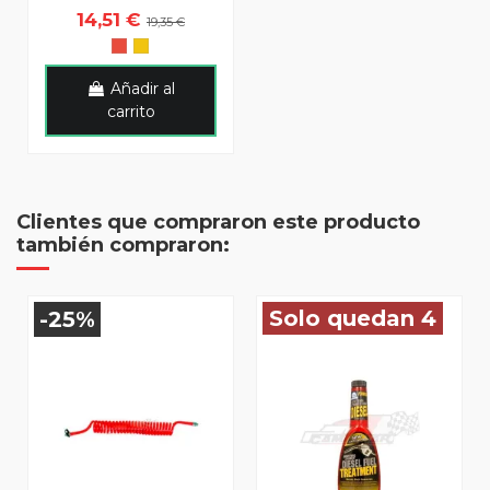
14,51 €
19,35 €
Añadir al
carrito
Clientes que compraron este producto
también compraron:
Solo quedan 4
-25%