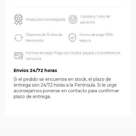
Calidad y 1 año de
Productos homologados
garantía
Dispones de 10 días de
Forma de pago 100%
devolución
seguro
Formas de pago: Pago con tarjeta, paypal y transferencia
bancaria
Envíos 24/72 horas
Si el pedido se encuentra en stock, el plazo de
entrega son 24/72 horas a la Península. Si le urge
aconsejamos ponerse en contacto para confirmar
plazo de entrega.