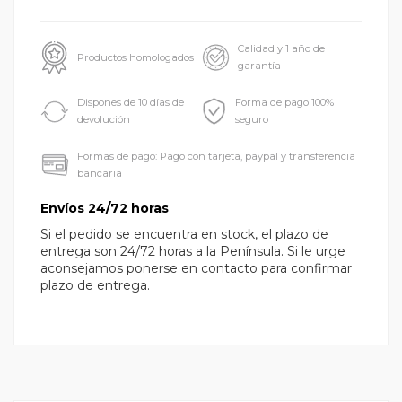
Calidad y 1 año de
Productos homologados
garantía
Dispones de 10 días de
Forma de pago 100%
devolución
seguro
Formas de pago: Pago con tarjeta, paypal y transferencia
bancaria
Envíos 24/72 horas
Si el pedido se encuentra en stock, el plazo de
entrega son 24/72 horas a la Península. Si le urge
aconsejamos ponerse en contacto para confirmar
plazo de entrega.