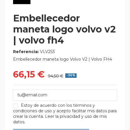
Embellecedor
maneta logo volvo v2
| volvo fh4
Referencia:
VLV253
Embellecedor maneta logo Volvo V2 | Volvo FH4
66,15 €
94,50 €
-30%
Estoy de acuerdo con los
términos y
condiciones de uso
y acepto facilitar mis datos para
crear la cuenta.
Leer la privacidad y uso de mis
datos.