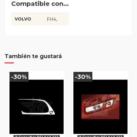
Compatible con...
VOLVO
FH4
También te gustará
-30%
-30%