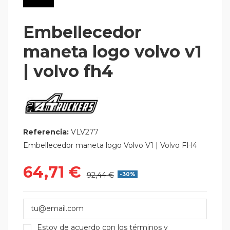
Embellecedor
maneta logo volvo v1
| volvo fh4
Referencia:
VLV277
Embellecedor maneta logo Volvo V1 | Volvo FH4
64,71 €
92,44 €
-30%
Estoy de acuerdo con los
términos y