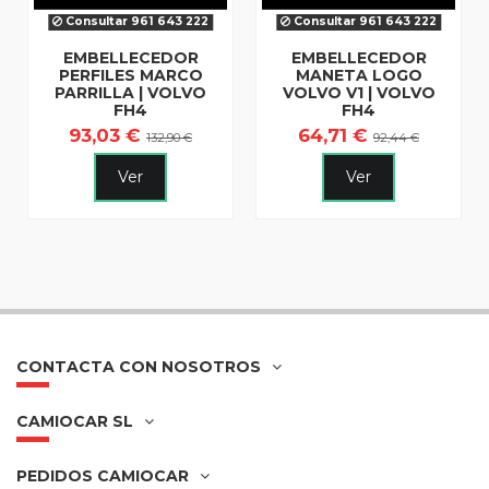
Consultar 961 643 222
Consultar 961 643 222
EMBELLECEDOR
EMBELLECEDOR
PERFILES MARCO
MANETA LOGO
PARRILLA | VOLVO
VOLVO V1 | VOLVO
FH4
FH4
93,03 €
64,71 €
132,90 €
92,44 €
Ver
Ver
CONTACTA CON NOSOTROS
CAMIOCAR SL
PEDIDOS CAMIOCAR