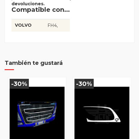
devoluciones.
Compatible con...
VOLVO
FH4
También te gustará
-30%
-30%