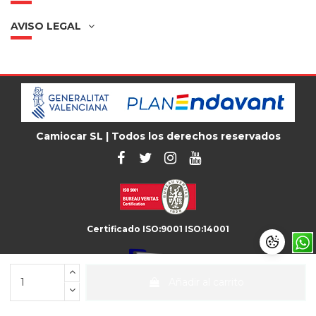
AVISO LEGAL
Camiocar SL | Todos los derechos reservados
Certificado ISO:9001 ISO:14001
Añadir al carrito
Unión de Recambistas de Vehículo Industrial