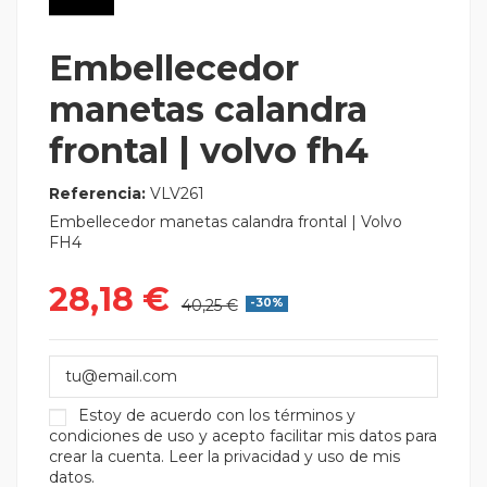
Embellecedor
manetas calandra
frontal | volvo fh4
Referencia:
VLV261
Embellecedor manetas calandra frontal | Volvo
FH4
28,18 €
40,25 €
-30%
Estoy de acuerdo con los
términos y
condiciones de uso
y acepto facilitar mis datos para
crear la cuenta.
Leer la privacidad y uso de mis
datos.