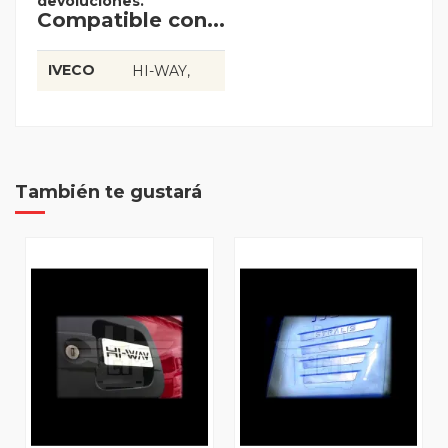
devoluciones.
Compatible con...
IVECO
HI-WAY
También te gustará