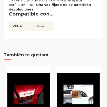
con el modelo de su camión y que se ajusta
perfectamente.
Una vez fijado no se admitirán
devoluciones.
Compatible con...
IVECO
HI-WAY
También te gustará