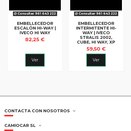
Consultar 961 643 222
Consultar 961 643 222
EMBELLECEDOR
EMBELLECEDOR
ESCALÓN HI-WAY |
INTERMITENTE HI-
IVECO HI WAY
WAY | IVECO
STRALIS 2002,
82,25 €
CUBE, HI WAY, XP
59,50 €
Ver
Ver
CONTACTA CON NOSOTROS
CAMIOCAR SL