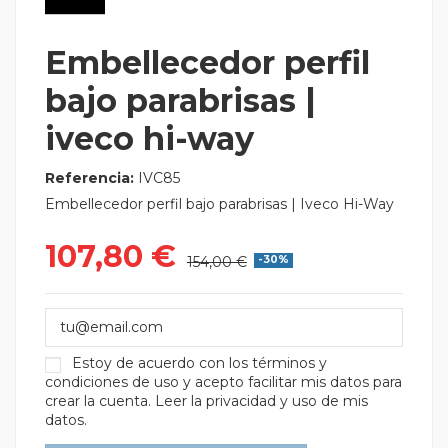
Embellecedor perfil
bajo parabrisas |
iveco hi-way
Referencia:
IVC85
Embellecedor perfil bajo parabrisas | Iveco Hi-Way
107,80 €
154,00 €
-30%
Estoy de acuerdo con los
términos y
condiciones de uso
y acepto facilitar mis datos para
crear la cuenta.
Leer la privacidad y uso de mis
datos.