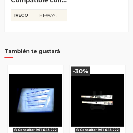
Compatible con...
IVECO
HI-WAY
También te gustará
-30%
Consultar 961 643 222
Consultar 961 643 222