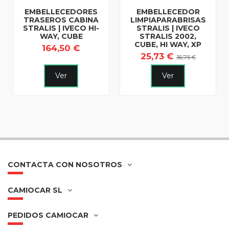
EMBELLECEDORES
EMBELLECEDOR
TRASEROS CABINA
LIMPIAPARABRISAS
STRALIS | IVECO HI-
STRALIS | IVECO
WAY, CUBE
STRALIS 2002,
CUBE, HI WAY, XP
164,50 €
25,73 €
36,75 €
Ver
Ver
CONTACTA CON NOSOTROS
CAMIOCAR SL
PEDIDOS CAMIOCAR