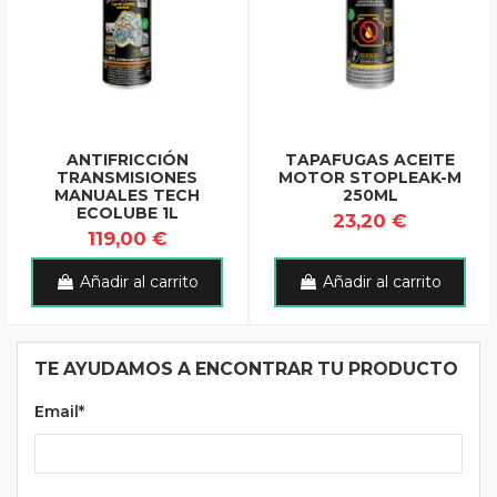
ANTIFRICCIÓN
TAPAFUGAS ACEITE
TRANSMISIONES
MOTOR STOPLEAK-M
MANUALES TECH
250ML
ECOLUBE 1L
23,20 €
119,00 €
Añadir al carrito
Añadir al carrito
TE AYUDAMOS A ENCONTRAR TU PRODUCTO
Email*