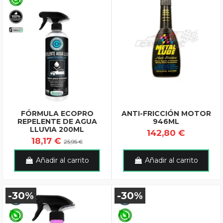
FÓRMULA ECOPRO
ANTI-FRICCIÓN MOTOR
REPELENTE DE AGUA
946ML
LLUVIA 200ML
142,80 €
18,17 €
25,95 €
Añadir al carrito
Añadir al carrito
-30%
-30%