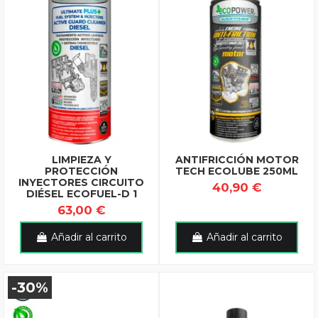
LIMPIEZA Y
ANTIFRICCIÓN MOTOR
PROTECCIÓN
TECH ECOLUBE 250ML
INYECTORES CIRCUITO
40,90 €
DIÉSEL ECOFUEL-D 1
63,00 €
Añadir al carrito
Añadir al carrito
-30%