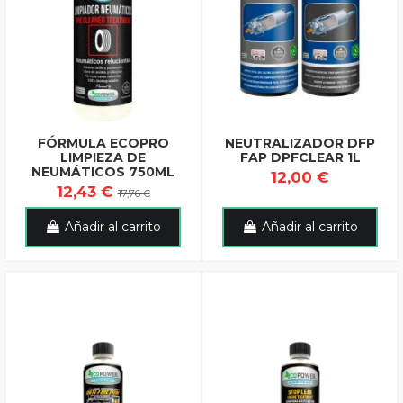
FÓRMULA ECOPRO
NEUTRALIZADOR DFP
LIMPIEZA DE
FAP DPFCLEAR 1L
NEUMÁTICOS 750ML
12,00 €
12,43 €
17,76 €
Añadir al carrito
Añadir al carrito