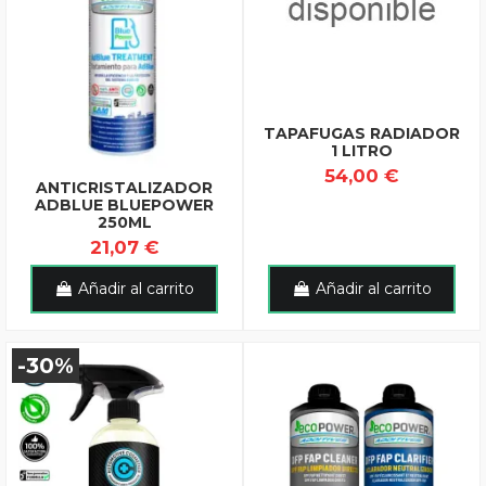
TAPAFUGAS RADIADOR
1 LITRO
54,00 €
ANTICRISTALIZADOR
ADBLUE BLUEPOWER
250ML
21,07 €
Añadir al carrito
Añadir al carrito
-30%