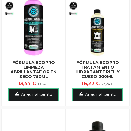
FÓRMULA ECOPRO
FÓRMULA ECOPRO
LIMPIEZA
TRATAMIENTO
ABRILLANTADOR EN
HIDRATANTE PIEL Y
SECO 750ML
CUERO 200ML
13,47 €
16,27 €
19,24 €
23,24 €
Añadir al carrito
Añadir al carrito