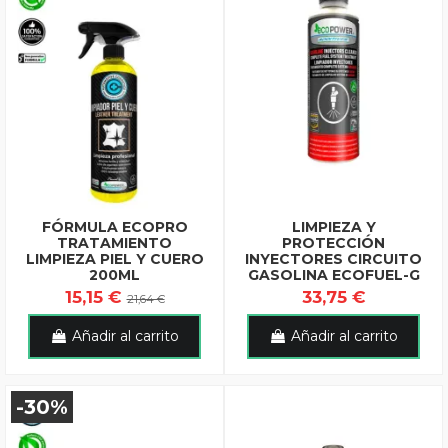
FÓRMULA ECOPRO
LIMPIEZA Y
TRATAMIENTO
PROTECCIÓN
LIMPIEZA PIEL Y CUERO
INYECTORES CIRCUITO
200ML
GASOLINA ECOFUEL-G
15,15 €
33,75 €
21,64 €
Añadir al carrito
Añadir al carrito
-30%