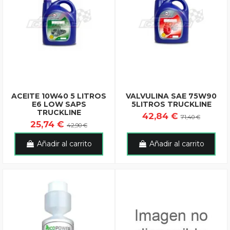
ACEITE 10W40 5 LITROS
VALVULINA SAE 75W90
E6 LOW SAPS
5LITROS TRUCKLINE
TRUCKLINE
42,84 €
71,40 €
25,74 €
42,90 €
Añadir al carrito
Añadir al carrito