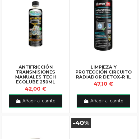
ANTIFRICCIÓN
LIMPIEZA Y
TRANSMISIONES
PROTECCIÓN CIRCUITO
MANUALES TECH
RADIADOR DETOX-R 1L
ECOLUBE 250ML
47,10 €
42,00 €
Añadir al carrito
Añadir al carrito
-40%