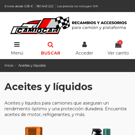
Envíos desde 5,95 €
961 643 222
Los precios no incluyen IVA
0
Menú
BUSCAR
Acceder
Ver carrito
Inicio
Aceites y líquidos
Aceites y líquidos
Aceites y líquidos para camiones que aseguran un
rendimiento óptimo y una protección duradera. Encuentra
aceites de motor, refrigerantes, y más.