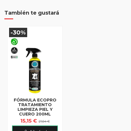
También te gustará
-30%
FÓRMULA ECOPRO
TRATAMIENTO
LIMPIEZA PIEL Y
CUERO 200ML
15,15 €
21,64 €