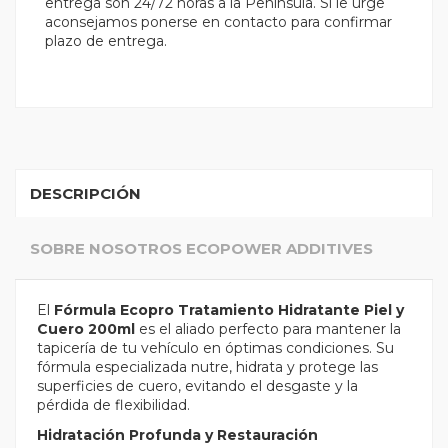
entrega son 24/72 horas a la Península. Si le urge
aconsejamos ponerse en contacto para confirmar
plazo de entrega.
DESCRIPCIÓN
SOBRE NOSOTROS ECOPOWER ADDITIVES
El
Fórmula Ecopro Tratamiento Hidratante Piel y
Cuero 200ml
es el aliado perfecto para mantener la
tapicería de tu vehículo en óptimas condiciones. Su
fórmula especializada nutre, hidrata y protege las
superficies de cuero, evitando el desgaste y la
pérdida de flexibilidad.
Hidratación Profunda y Restauración