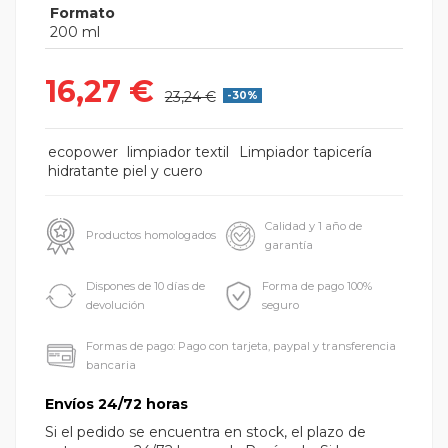
Formato
200 ml
16,27 €
23,24 €
-30%
ecopower
limpiador textil
Limpiador tapicería
hidratante piel y cuero
Calidad y 1 año de
Productos homologados
garantía
Dispones de 10 días de
Forma de pago 100%
devolución
seguro
Formas de pago: Pago con tarjeta, paypal y transferencia
bancaria
Envíos 24/72 horas
Si el pedido se encuentra en stock, el plazo de