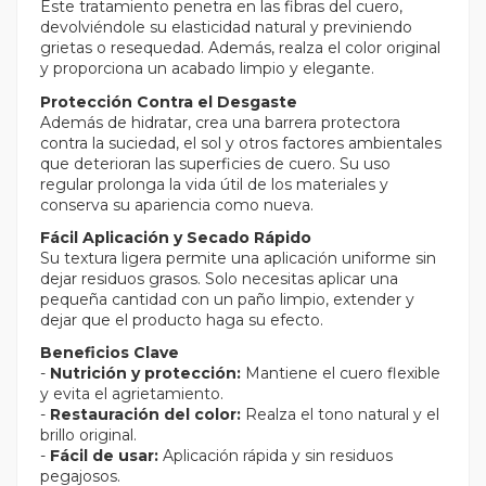
Este tratamiento penetra en las fibras del cuero,
devolviéndole su elasticidad natural y previniendo
grietas o resequedad. Además, realza el color original
y proporciona un acabado limpio y elegante.
Protección Contra el Desgaste
Además de hidratar, crea una barrera protectora
contra la suciedad, el sol y otros factores ambientales
que deterioran las superficies de cuero. Su uso
regular prolonga la vida útil de los materiales y
conserva su apariencia como nueva.
Fácil Aplicación y Secado Rápido
Su textura ligera permite una aplicación uniforme sin
dejar residuos grasos. Solo necesitas aplicar una
pequeña cantidad con un paño limpio, extender y
dejar que el producto haga su efecto.
Beneficios Clave
-
Nutrición y protección:
Mantiene el cuero flexible
y evita el agrietamiento.
-
Restauración del color:
Realza el tono natural y el
brillo original.
-
Fácil de usar:
Aplicación rápida y sin residuos
pegajosos.