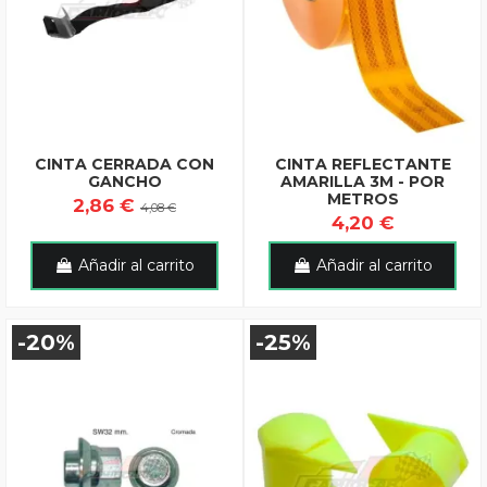
CINTA CERRADA CON
CINTA REFLECTANTE
GANCHO
AMARILLA 3M - POR
METROS
2,86 €
4,08 €
4,20 €
Añadir al carrito
Añadir al carrito
-20%
-25%