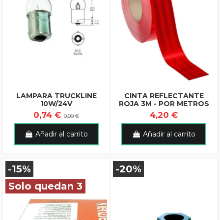
LAMPARA TRUCKLINE
CINTA REFLECTANTE
10W/24V
ROJA 3M - POR METROS
0,74 €
4,20 €
0,99 €
Añadir al carrito
Añadir al carrito
-15%
-20%
Solo quedan 3