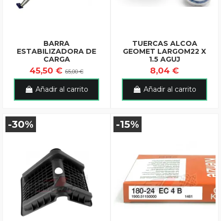
BARRA
TUERCAS ALCOA
ESTABILIZADORA DE
GEOMET LARGOM22 X
CARGA
1.5 AGUJ
45,50 €
8,04 €
65,00 €
Añadir al carrito
Añadir al carrito
-30%
-15%