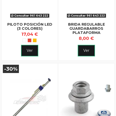
Consultar 961 643 222
Consultar 961 643 222
PILOTO POSICIÓN LED
BRIDA REGULABLE
(3 COLORES)
GUARDABARROS
PLATAFORMA
17,04 €
8,00 €
Ver
Ver
-30%