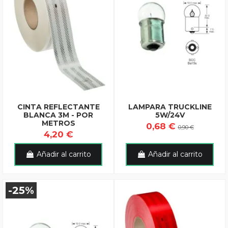
CINTA REFLECTANTE
LAMPARA TRUCKLINE
BLANCA 3M - POR
5W/24V
METROS
0,68 €
0,90 €
4,20 €
Añadir al carrito
Añadir al carrito
-25%