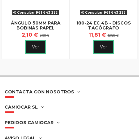
Consultar 961 643 222
Consultar 961 643 222
ÁNGULO 50MM PARA
180-24 EC 4B - DISCOS
BOBINAS PAPEL
TACÓGRAFO
2,10 €
11,81 €
3,00 €
13,89 €
Ver
Ver
CONTACTA CON NOSOTROS
CAMIOCAR SL
PEDIDOS CAMIOCAR
AVISO LEGAL