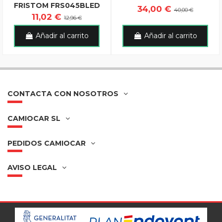
FRISTOM FRS045BLED
34,00 €
40,00 €
11,02 €
12,96 €
Añadir al carrito
Añadir al carrito
CONTACTA CON NOSOTROS
CAMIOCAR SL
PEDIDOS CAMIOCAR
AVISO LEGAL