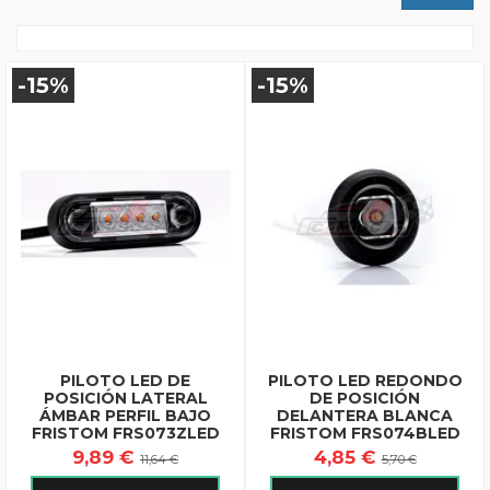
-15%
-15%
PILOTO LED DE
PILOTO LED REDONDO
POSICIÓN LATERAL
DE POSICIÓN
ÁMBAR PERFIL BAJO
DELANTERA BLANCA
FRISTOM FRS073ZLED
FRISTOM FRS074BLED
9,89 €
4,85 €
11,64 €
5,70 €