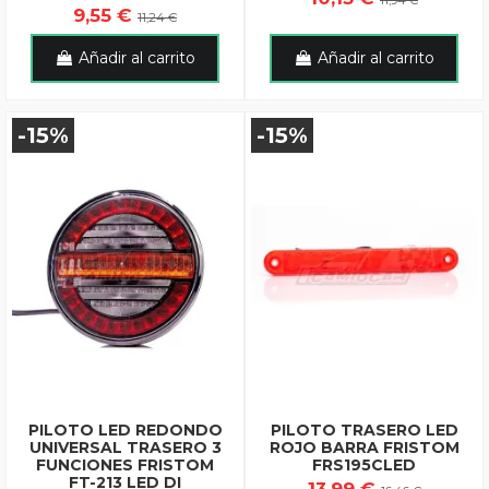
11,94 €
9,55 €
11,24 €
Añadir al carrito
Añadir al carrito
-15%
-15%
PILOTO LED REDONDO
PILOTO TRASERO LED
UNIVERSAL TRASERO 3
ROJO BARRA FRISTOM
FUNCIONES FRISTOM
FRS195CLED
FT-213 LED DI