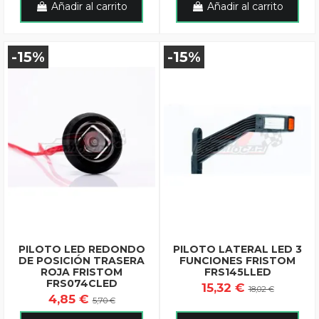
Añadir al carrito
Añadir al carrito
-15%
-15%
PILOTO LED REDONDO
PILOTO LATERAL LED 3
DE POSICIÓN TRASERA
FUNCIONES FRISTOM
ROJA FRISTOM
FRS145LLED
FRS074CLED
15,32 €
18,02 €
4,85 €
5,70 €