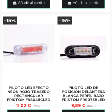
Añadir al carrito
Añadir al carrito
-15%
-15%
PILOTO LED EFECTO
PILOTO LED DE
NEÓN ROJO TRASERO
POSICIÓN DELANTERA
RECTANGULAR
BLANCA PERFIL BAJO
FRISTOM FRS045CLED
FRISTOM FRS073BLED
11,02 €
9,89 €
12,96 €
11,64 €