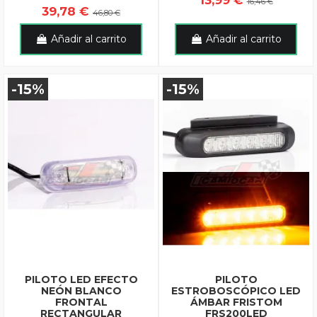
13,99 €
16,46 €
39,78 €
46,80 €
Añadir al carrito
Añadir al carrito
-15%
-15%
PILOTO LED EFECTO
PILOTO
NEÓN BLANCO
ESTROBOSCÓPICO LED
FRONTAL
ÁMBAR FRISTOM
RECTANGULAR
FRS200LED