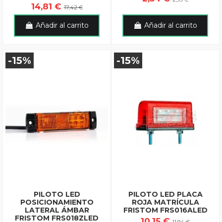
14,81 €
17,42 €
Añadir al carrito
Añadir al carrito
-15%
-15%
PILOTO LED
PILOTO LED PLACA
POSICIONAMIENTO
ROJA MATRÍCULA
LATERAL ÁMBAR
FRISTOM FRS016ALED
FRISTOM FRS018ZLED
10,15 €