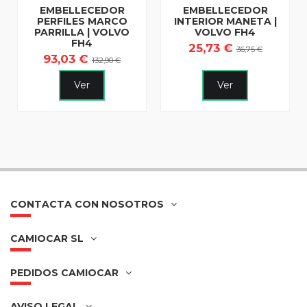
EMBELLECEDOR
EMBELLECEDOR
PERFILES MARCO
INTERIOR MANETA |
PARRILLA | VOLVO
VOLVO FH4
FH4
25,73 €
36,75 €
93,03 €
132,90 €
Ver
Ver
CONTACTA CON NOSOTROS
CAMIOCAR SL
PEDIDOS CAMIOCAR
AVISO LEGAL