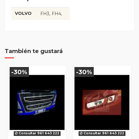
VOLVO
FH3
FH4
También te gustará
-30%
-30%
Consultar 961 643 222
Consultar 961 643 222