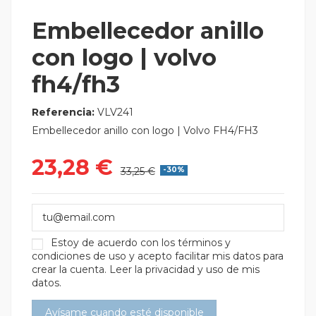
Embellecedor anillo
con logo | volvo
fh4/fh3
Referencia:
VLV241
Embellecedor anillo con logo | Volvo FH4/FH3
23,28 €
33,25 €
-30%
Estoy de acuerdo con los
términos y
condiciones de uso
y acepto facilitar mis datos para
crear la cuenta.
Leer la privacidad y uso de mis
datos.