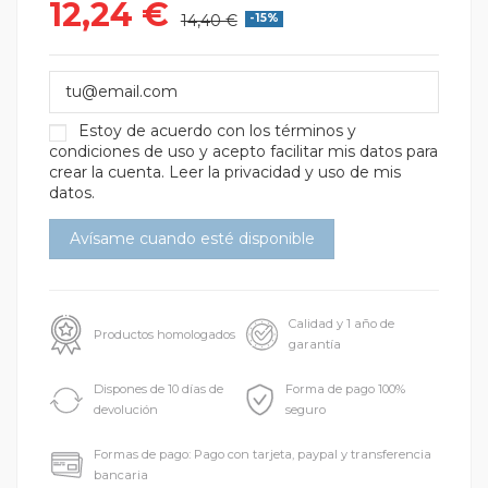
12,24 €
14,40 €
-15%
Estoy de acuerdo con los
términos y
condiciones de uso
y acepto facilitar mis datos para
crear la cuenta.
Leer la privacidad y uso de mis
datos.
Calidad y 1 año de
Productos homologados
garantía
Dispones de 10 días de
Forma de pago 100%
devolución
seguro
Formas de pago: Pago con tarjeta, paypal y transferencia
bancaria