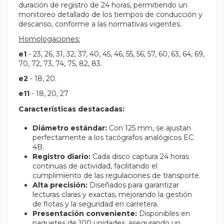
duración de registro de 24 horas, permitiendo un
monitoreo detallado de los tiempos de conducción y
descanso, conforme a las normativas vigentes.
Homologaciones:
e1
- 23, 26, 31, 32, 37, 40, 45, 46, 55, 56, 57, 60, 63, 64, 69,
70, 72, 73, 74, 75, 82, 83.
e2
- 18, 20.
e11
- 18, 20, 27
Características destacadas:
Diámetro estándar:
Con 125 mm, se ajustan
perfectamente a los tacógrafos analógicos EC
4B.
Registro diario:
Cada disco captura 24 horas
continuas de actividad, facilitando el
cumplimiento de las regulaciones de transporte.
Alta precisión:
Diseñados para garantizar
lecturas claras y exactas, mejorando la gestión
de flotas y la seguridad en carretera.
Presentación conveniente:
Disponibles en
paquetes de 100 unidades, asegurando un