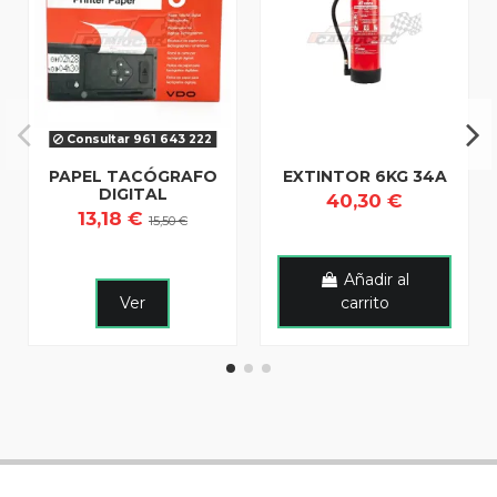
Consultar 961 643 222
PAPEL TACÓGRAFO
EXTINTOR 6KG 34A
DIGITAL
40,30 €
13,18 €
15,50 €
Añadir al
Ver
carrito