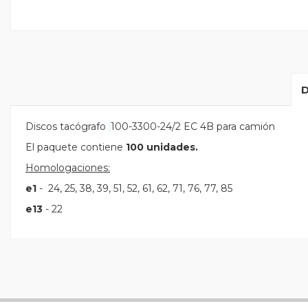
Discos tacógrafo
100-3300-24/2 EC 4B para camión
El paquete contiene
100 unidades.
Homologaciones:
e1
- 24, 25, 38, 39, 51, 52, 61, 62, 71, 76, 77, 85
e13
- 22