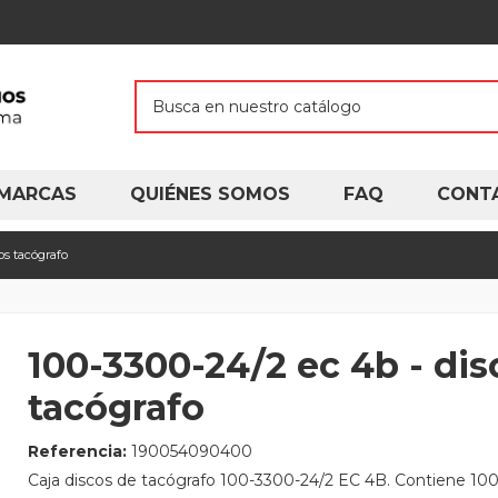
MARCAS
QUIÉNES SOMOS
FAQ
CONT
os tacógrafo
100-3300-24/2 ec 4b - dis
tacógrafo
Referencia:
190054090400
Caja discos de tacógrafo 100-3300-24/2 EC 4B. Contiene 100