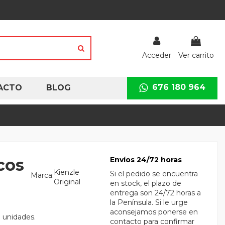
Acceder
Ver carrito
676 180 964
ACTO
BLOG
cos
Envíos 24/72 horas
Kienzle
Si el pedido se encuentra
Marca:
Original
en stock, el plazo de
entrega son 24/72 horas a
la Península. Si le urge
aconsejamos ponerse en
 unidades.
contacto para confirmar