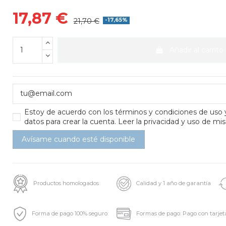
17,87 €
21,70 €
-17,65%
Añadir al carrito
Estoy de acuerdo con los
términos y condiciones de uso
datos para crear la cuenta.
Leer la privacidad y uso de mis
Productos homologados
Calidad y 1 año de garantía
Forma de pago 100% seguro
Formas de pago: Pago con tarjet