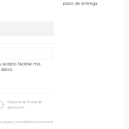
plazo de entrega.
y acepto facilitar mis
 datos.
Dispones de 10 días de
devolución
a, paypal y transferencia bancaria