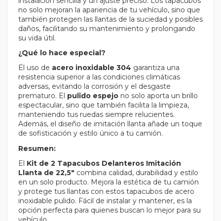
instalación sencilla y un ajuste preciso. Los tapacubos
no solo mejoran la apariencia de tu vehículo, sino que
también protegen las llantas de la suciedad y posibles
daños, facilitando su mantenimiento y prolongando
su vida útil.
¿Qué lo hace especial?
El uso de
acero inoxidable 304
garantiza una
resistencia superior a las condiciones climáticas
adversas, evitando la corrosión y el desgaste
prematuro. El
pulido espejo
no solo aporta un brillo
espectacular, sino que también facilita la limpieza,
manteniendo tus ruedas siempre relucientes.
Además, el diseño de imitación llanta añade un toque
de sofisticación y estilo único a tu camión.
Resumen:
El
Kit de 2 Tapacubos Delanteros Imitación
Llanta de 22,5"
combina calidad, durabilidad y estilo
en un solo producto. Mejora la estética de tu camión
y protege tus llantas con estos tapacubos de acero
inoxidable pulido. Fácil de instalar y mantener, es la
opción perfecta para quienes buscan lo mejor para su
vehículo.