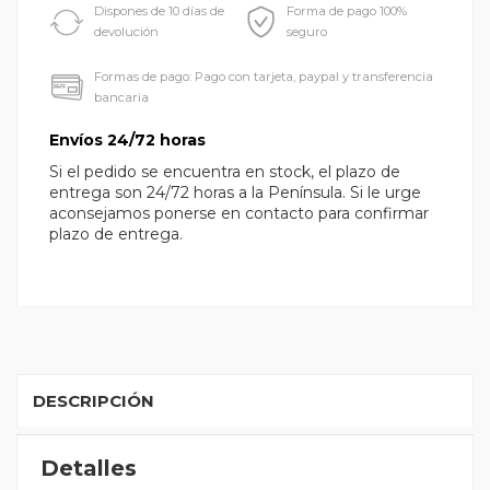
Dispones de 10 días de
Forma de pago 100%
devolución
seguro
Formas de pago: Pago con tarjeta, paypal y transferencia
bancaria
Envíos 24/72 horas
Si el pedido se encuentra en stock, el plazo de
entrega son 24/72 horas a la Península. Si le urge
aconsejamos ponerse en contacto para confirmar
plazo de entrega.
DESCRIPCIÓN
Detalles