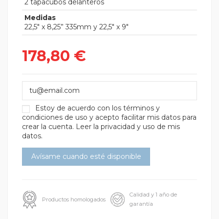
2 tapacubos delanteros
Medidas
22,5" x 8,25” 335mm y 22,5" x 9"
178,80 €
Estoy de acuerdo con los
términos y
condiciones de uso
y acepto facilitar mis datos para
crear la cuenta.
Leer la privacidad y uso de mis
datos.
Calidad y 1 año de
Productos homologados
garantía