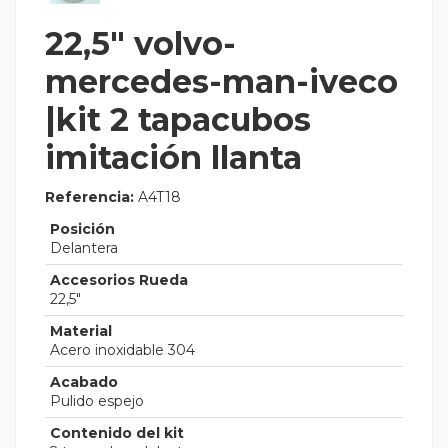
22,5" volvo-
mercedes-man-iveco
|kit 2 tapacubos
imitación llanta
Referencia:
A4T18
Posición
Delantera
Accesorios Rueda
22,5"
Material
Acero inoxidable 304
Acabado
Pulido espejo
Contenido del kit