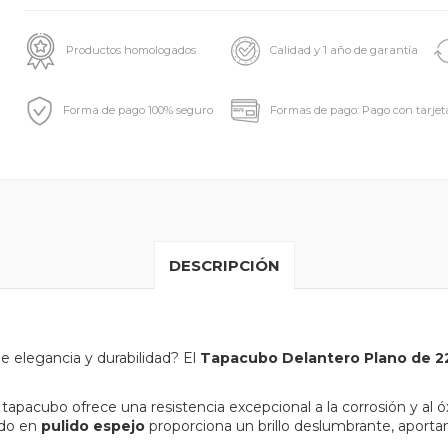
Productos homologados
Calidad y 1 año de garantía
Forma de pago 100% seguro
Formas de pago: Pago con tarjet
DESCRIPCIÓN
e elegancia y durabilidad? El
Tapacubo Delantero Plano de 2
e tapacubo ofrece una resistencia excepcional a la corrosión y al 
ado en
pulido espejo
proporciona un brillo deslumbrante, aporta