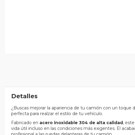
Detalles
¿Buscas mejorar la apariencia de tu camión con un toque d
perfecta para realzar el estilo de tu vehículo.
Fabricado en
acero inoxidable 304 de alta calidad
, est
vida útil incluso en las condiciones más exigentes. El acab
profesional a las ruedas delanteras de tu camión.