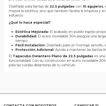
Diseñado para llantas de
22.5 pulgadas
con
10 agujeros
,
mejora la estética, sino que también facilita la limpieza
esfuerzo.
¿Qué lo hace especial?
Estética Mejorada:
El acabado en pulido espejo propor
Durabilidad:
El acero inoxidable 304 asegura una larga 
tiempo.
Fácil Instalación:
Diseñado para un montaje sencillo, 
Protección Adicional:
Ayuda a mantener las llantas l
El
Tapacubo Delantero Plano de 22.5 pulgadas
es una 
funcionalidad. Con su construcción en acero inoxidable 304
para las ruedas delanteras de tu vehículo.
CONTACTA CON NOSOTROS
CAMIOCAR SL