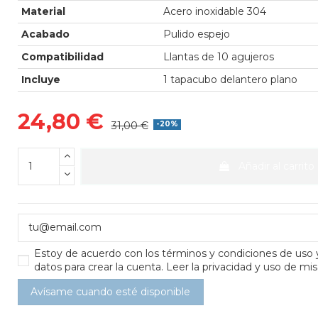
Material
Acero inoxidable 304
Acabado
Pulido espejo
Compatibilidad
Llantas de 10 agujeros
Incluye
1 tapacubo delantero plano
24,80 €
31,00 €
-20%
Añadir al carrito
Estoy de acuerdo con los
términos y condiciones de uso
datos para crear la cuenta.
Leer la privacidad y uso de mis