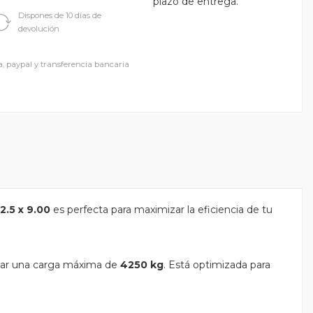
plazo de entrega.
Dispones de 10 días de
devolución
a, paypal y transferencia bancaria
2.5 x 9.00
es perfecta para maximizar la eficiencia de tu
ortar una carga máxima de
4250 kg
. Está optimizada para