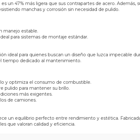
ta es un 47% más ligera que sus contrapartes de acero. Además, s
esistiendo manchas y corrosión sin necesidad de pulido.
un manejo estable.
 ideal para sistemas de montaje estándar.
ción ideal para quienes buscan un diseño que luzca impecable d
 el tiempo dedicado al mantenimiento.
ulo y optimiza el consumo de combustible.
e pulido para mantener su brillo.
ndiciones más exigentes.
los de camiones.
ece un equilibrio perfecto entre rendimiento y estética. Fabricad
s que valoran calidad y eficiencia.