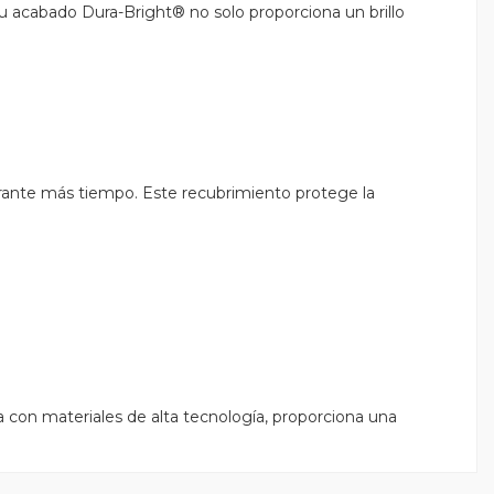
u acabado Dura-Bright® no solo proporciona un brillo
urante más tiempo. Este recubrimiento protege la
a con materiales de alta tecnología, proporciona una