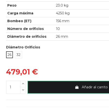
Peso
23.0 kg
Carga máxima
4250 kg
Bombeo (ET)
156 mm
Número de orificios
10
Diámetro de orificios
26 mm
Diámetro Orificios
26
32
479,01 €
Añadir al carrito