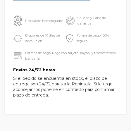
Calidad y 1 año de
Productos homologados
garantía
Dispones de 10 días de
Forma de pago 100%
devolución
seguro
Formas de pago: Pago con tarjeta, paypal y transferencia
bancaria
Envíos 24/72 horas
Si el pedido se encuentra en stock, el plazo de
entrega son 24/72 horas a la Península. Si le urge
aconsejamos ponerse en contacto para confirmar
plazo de entrega.