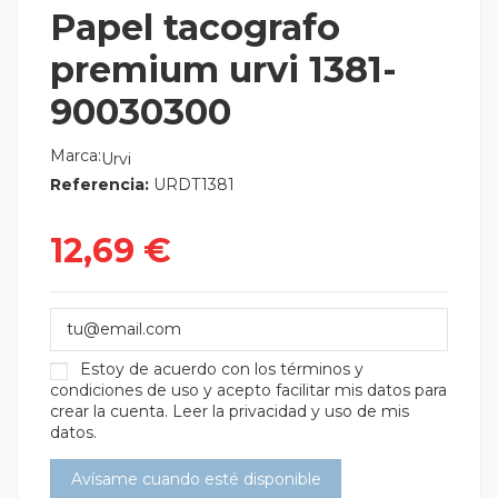
Papel tacografo
premium urvi 1381-
90030300
Marca:
Urvi
Referencia:
URDT1381
12,69 €
Estoy de acuerdo con los
términos y
condiciones de uso
y acepto facilitar mis datos para
crear la cuenta.
Leer la privacidad y uso de mis
datos.