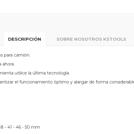
DESCRIPCIÓN
SOBRE NOSOTROS KSTOOLS
as para camión.
a ahora.
ienta utilice la última tecnología
ntizar el funcionamiento óptimo y alargar de forma considerable
- 38 - 41 - 46 - 50 mm