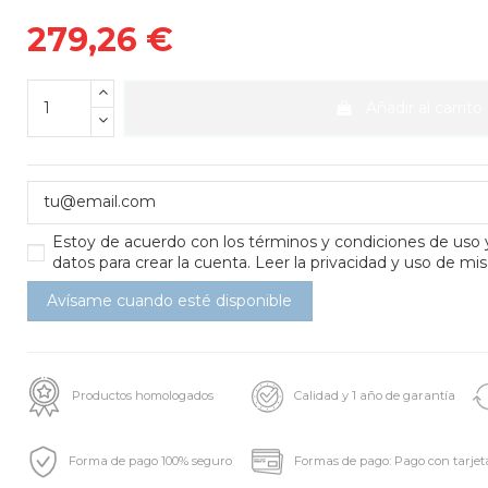
279,26 €
Añadir al carrito
Estoy de acuerdo con los
términos y condiciones de uso
datos para crear la cuenta.
Leer la privacidad y uso de mis
Productos homologados
Calidad y 1 año de garantía
Forma de pago 100% seguro
Formas de pago: Pago con tarjet