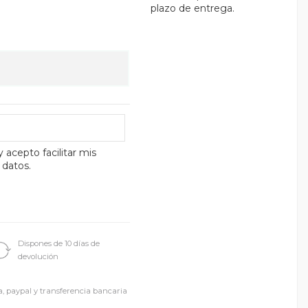
plazo de entrega.
y acepto facilitar mis
 datos.
Dispones de 10 días de
devolución
a, paypal y transferencia bancaria