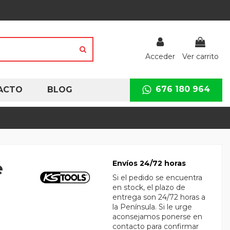
Acceder
Ver carrito
676 180 964
ACTO
BLOG
e
Envíos 24/72 horas
Si el pedido se encuentra
en stock, el plazo de
entrega son 24/72 horas a
la Península. Si le urge
aconsejamos ponerse en
contacto para confirmar