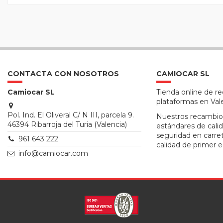
CONTACTA CON NOSOTROS
CAMIOCAR SL
Camiocar SL
Tienda online de r
plataformas en Val
Pol. Ind. El Oliveral C/ N III, parcela 9.
Nuestros recambio
46394 Ribarroja del Turia (Valencia)
estándares de calid
seguridad en carre
961 643 222
calidad de primer e
info@camiocar.com