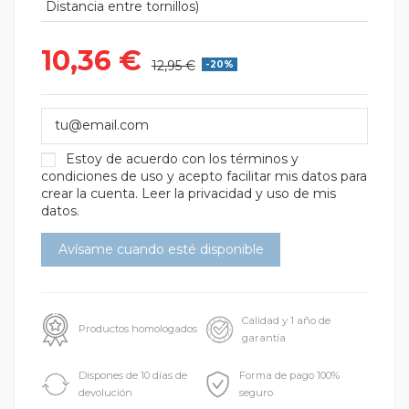
Distancia entre tornillos)
10,36 €
12,95 €
-20%
Estoy de acuerdo con los
términos y
condiciones de uso
y acepto facilitar mis datos para
crear la cuenta.
Leer la privacidad y uso de mis
datos.
Calidad y 1 año de
Productos homologados
garantía
Dispones de 10 días de
Forma de pago 100%
devolución
seguro