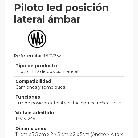
Piloto led posición
lateral ámbar
Referencia:
980223z
Tipo de producto
Piloto LED de posición lateral
Compatibilidad
Camiones y remolques
Funciones
Luz de posición lateral y catadióptrico reflectante
Voltaje admitido
12V y 24V
Dimensiones
11 cm x 7,5 cm x 2 x 3 cm x 2 x 5cm (Ancho x Alto x