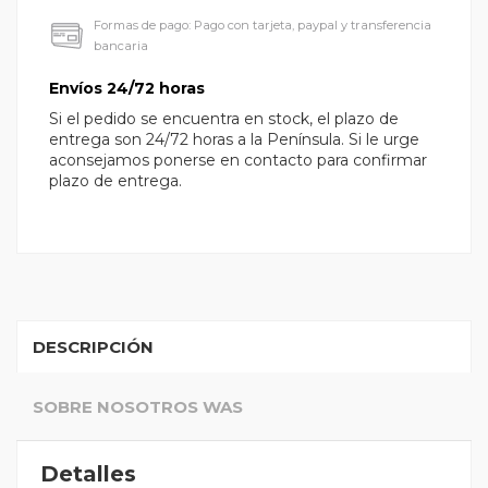
Formas de pago: Pago con tarjeta, paypal y transferencia
bancaria
Envíos 24/72 horas
Si el pedido se encuentra en stock, el plazo de
entrega son 24/72 horas a la Península. Si le urge
aconsejamos ponerse en contacto para confirmar
plazo de entrega.
DESCRIPCIÓN
SOBRE NOSOTROS WAS
Detalles