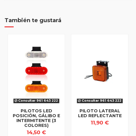
También te gustará
Consultar 961 643 222
Consultar 961 643 222
PILOTOS LED
PILOTO LATERAL
POSICIÓN, GÁLIBO E
LED REFLECTANTE
INTERMITENTE (3
11,90 €
COLORES)
14,50 €