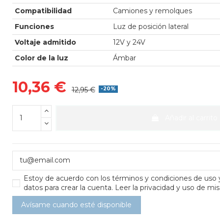
Compatibilidad
Camiones y remolques
Funciones
Luz de posición lateral
Voltaje admitido
12V y 24V
Color de la luz
Ámbar
10,36 €
12,95 €
-20%
Añadir al carrito
Estoy de acuerdo con los
términos y condiciones de uso
datos para crear la cuenta.
Leer la privacidad y uso de mis