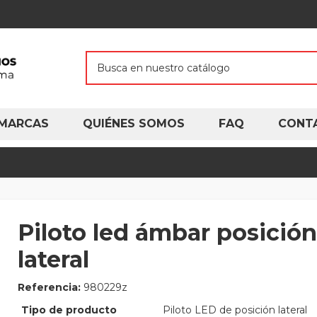
MARCAS
QUIÉNES SOMOS
FAQ
CONT
Piloto led ámbar posición
lateral
Referencia:
980229z
Tipo de producto
Piloto LED de posición lateral