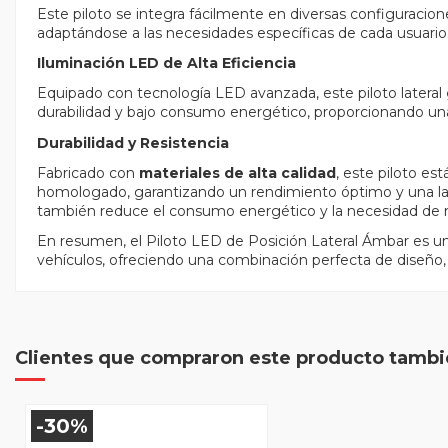
Este piloto se integra fácilmente en diversas configuraciones
adaptándose a las necesidades específicas de cada usuario
Iluminación LED de Alta Eficiencia
Equipado con tecnología LED avanzada, este piloto lateral
durabilidad y bajo consumo energético, proporcionando una l
Durabilidad y Resistencia
Fabricado con
materiales de alta calidad
, este piloto es
homologado, garantizando un rendimiento óptimo y una larg
también reduce el consumo energético y la necesidad de
En resumen, el Piloto LED de Posición Lateral Ámbar es una
vehículos, ofreciendo una combinación perfecta de diseño, f
Clientes que compraron este producto tamb
-30%