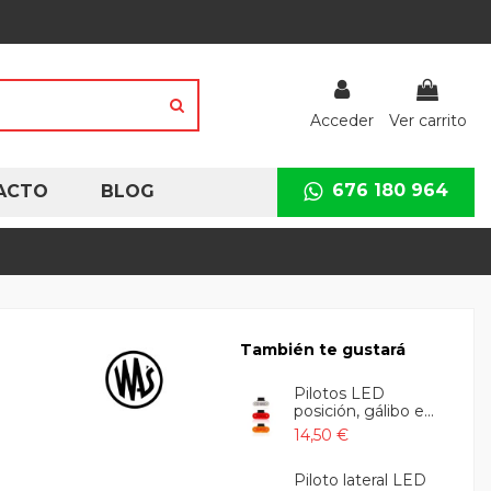
Acceder
Ver carrito
676 180 964
ACTO
BLOG
También te gustará
Pilotos LED
posición, gálibo e...
14,50 €
Piloto lateral LED