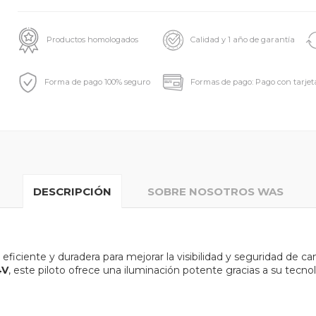
Productos homologados
Calidad y 1 año de garantía
Forma de pago 100% seguro
Formas de pago: Pago con tarjet
DESCRIPCIÓN
SOBRE NOSOTROS WAS
eficiente y duradera para mejorar la visibilidad y seguridad de 
4V
, este piloto ofrece una iluminación potente gracias a su tecn