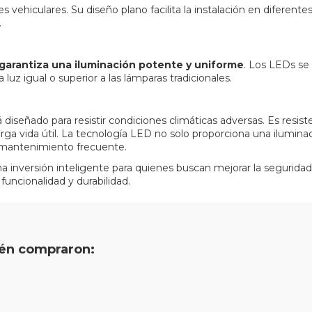
 vehiculares. Su diseño plano facilita la instalación en diferente
.
garantiza una iluminación potente y uniforme
. Los LEDs se 
uz igual o superior a las lámparas tradicionales.
tá diseñado para resistir condiciones climáticas adversas. Es resis
a vida útil. La tecnología LED no solo proporciona una iluminac
 mantenimiento frecuente.
 inversión inteligente para quienes buscan mejorar la seguridad 
uncionalidad y durabilidad.
ién compraron: