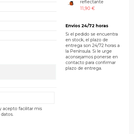
reflectante
11,90 €
Envíos 24/72 horas
Si el pedido se encuentra
en stock, el plazo de
entrega son 24/72 horas a
la Península. Si le urge
aconsejamos ponerse en
contacto para confirmar
plazo de entrega.
y acepto facilitar mis
 datos.