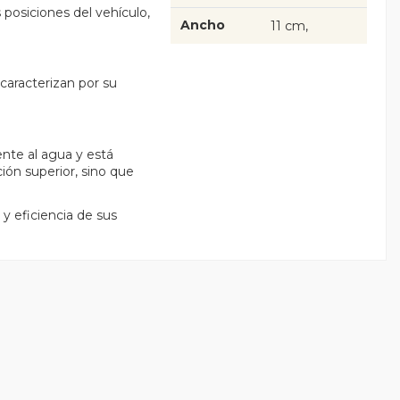
s posiciones del vehículo,
Ancho
11 cm
caracterizan por su
tente al agua y está
ión superior, sino que
y eficiencia de sus