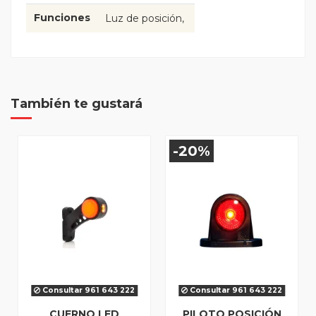
Funciones
Luz de posición
También te gustará
-20%
Consultar 961 643 222
Consultar 961 643 222
CUERNO LED
PILOTO POSICIÓN