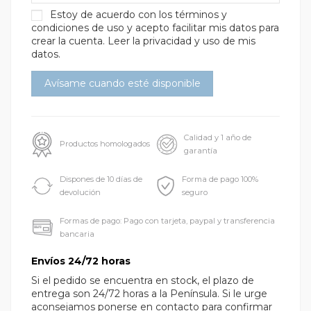
Estoy de acuerdo con los
términos y
condiciones de uso
y acepto facilitar mis datos para
crear la cuenta.
Leer la privacidad y uso de mis
datos.
Calidad y 1 año de
Productos homologados
garantía
Dispones de 10 días de
Forma de pago 100%
devolución
seguro
Formas de pago: Pago con tarjeta, paypal y transferencia
bancaria
Envíos 24/72 horas
Si el pedido se encuentra en stock, el plazo de
entrega son 24/72 horas a la Península. Si le urge
aconsejamos ponerse en contacto para confirmar