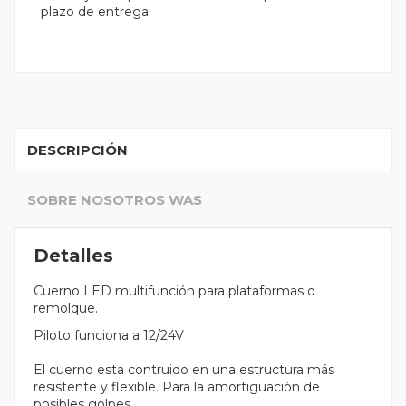
plazo de entrega.
DESCRIPCIÓN
SOBRE NOSOTROS WAS
Detalles
Cuerno LED multifunción para plataformas o
remolque.
Piloto funciona a 12/24V
El cuerno esta contruido en una estructura más
resistente y flexible. Para la amortiguación de
posibles golpes.