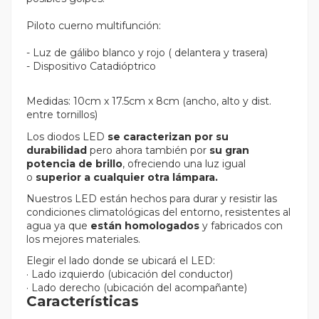
Piloto cuerno multifunción:
- Luz de gálibo blanco y rojo ( delantera y trasera)
- Dispositivo Catadióptrico
Medidas: 10cm x 17.5cm x 8cm (ancho, alto y dist.
entre tornillos)
Los diodos LED
se caracterizan por su
durabilidad
pero ahora también por
su gran
potencia de brillo
, ofreciendo una luz igual
o
superior a cualquier otra lámpara.
Nuestros LED están hechos para durar y resistir las
condiciones climatológicas del entorno, resistentes al
agua ya que
están homologados
y fabricados con
los mejores materiales.
Elegir el lado donde se ubicará el LED:
· Lado izquierdo (ubicación del conductor)
· Lado derecho (ubicación del acompañante)
Características