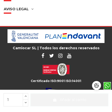
AVISO LEGAL
Camiocar SL | Todos los derechos reservados
Certificado ISO:9001 ISO:14001
Añadir al carrito
Unión de Recambistas de Vehículo Industrial