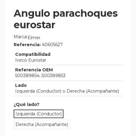
Angulo parachoques
eurostar
Marca:
Elmer
Referencia:
40605627
Compatibilidad
Iveco Eurostar
Referencia OEM
500389854, 500389853
Lado
Izquierda (Conductor) o Derecha (Acompañante)
¿Qué lado?
Izquierda (Conductor)
Derecha (Acompañante)