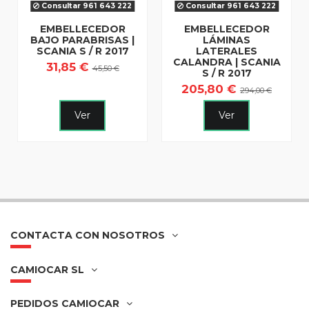
Consultar 961 643 222
Consultar 961 643 222
EMBELLECEDOR
EMBELLECEDOR
BAJO PARABRISAS |
LÁMINAS
SCANIA S / R 2017
LATERALES
CALANDRA | SCANIA
31,85 €
45,50 €
S / R 2017
205,80 €
294,00 €
Ver
Ver
CONTACTA CON NOSOTROS
CAMIOCAR SL
PEDIDOS CAMIOCAR