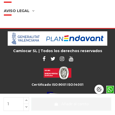
AVISO LEGAL
Camiocar SL | Todos los derechos reservados
Certificado ISO:9001 ISO:14001
Añadir al carrito
Unión de Recambistas de Vehículo Industrial