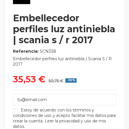
Embellecedor
perfiles luz antiniebla
| scania s / r 2017
Referencia:
SCN338
Embellecedor perfiles luz antiniebla | Scania S / R
2017
35,53 €
50,75 €
-30%
Estoy de acuerdo con los
términos y
condiciones de uso
y acepto facilitar mis datos para
crear la cuenta.
Leer la privacidad y uso de mis
datos.