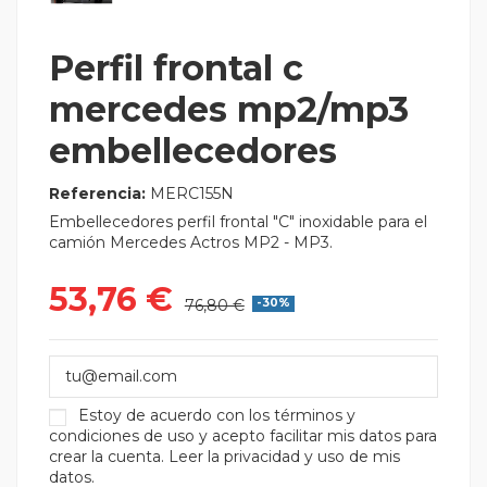
Perfil frontal c
mercedes mp2/mp3
embellecedores
Referencia:
MERC155N
Embellecedores perfil frontal "C" inoxidable para el
camión Mercedes Actros MP2 - MP3.
53,76 €
76,80 €
-30%
Estoy de acuerdo con los
términos y
condiciones de uso
y acepto facilitar mis datos para
crear la cuenta.
Leer la privacidad y uso de mis
datos.