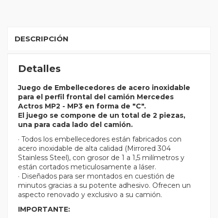
DESCRIPCIÓN
Detalles
Juego de Embellecedores de acero inoxidable
para el perfil frontal del camión Mercedes
Actros MP2 - MP3 en forma de "C".
El juego se compone de un total de 2 piezas,
una para cada lado del camión.
· Todos los embellecedores están fabricados con
acero inoxidable de alta calidad (Mirrored 304
Stainless Steel), con grosor de 1 a 1,5 milímetros y
están cortados meticulosamente a láser.
· Diseñados para ser montados en cuestión de
minutos gracias a su potente adhesivo. Ofrecen un
aspecto renovado y exclusivo a su camión.
IMPORTANTE: