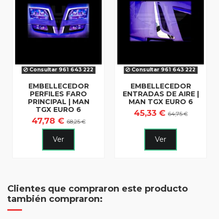
Consultar 961 643 222
Consultar 961 643 222
EMBELLECEDOR
EMBELLECEDOR
PERFILES FARO
ENTRADAS DE AIRE |
PRINCIPAL | MAN
MAN TGX EURO 6
TGX EURO 6
45,33 €
64,75 €
47,78 €
68,25 €
Ver
Ver
Clientes que compraron este producto
también compraron: