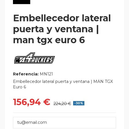
Embellecedor lateral
puerta y ventana |
man tgx euro 6
Referencia:
MN121
Embellecedor lateral puerta y ventana | MAN TGX
Euro 6
156,94 €
224,20 €
-30%