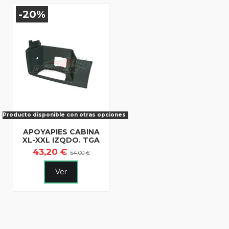
-20%
Producto disponible con otras opciones
APOYAPIES CABINA
XL-XXL IZQDO. TGA
43,20 €
54,00 €
Ver