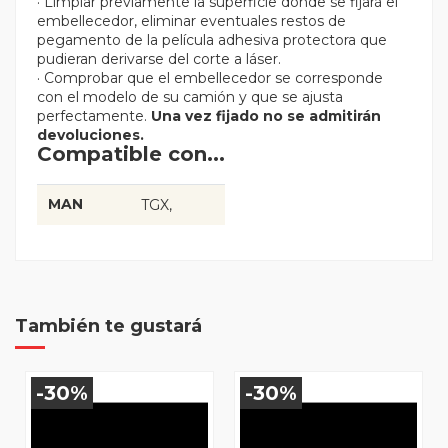
· Limpiar previamente la superficie donde se fijará el
embellecedor, eliminar eventuales restos de
pegamento de la película adhesiva protectora que
pudieran derivarse del corte a láser.
· Comprobar que el embellecedor se corresponde
con el modelo de su camión y que se ajusta
perfectamente.
Una vez fijado no se admitirán
devoluciones.
Compatible con...
MAN
TGX
También te gustará
-30%
-30%