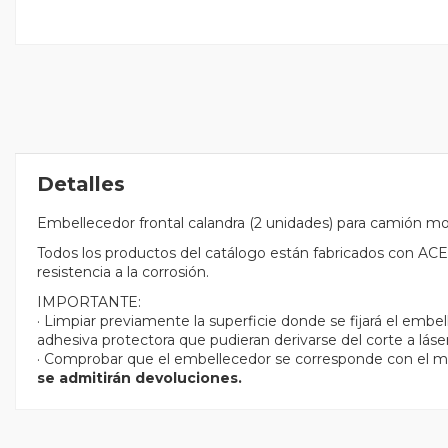
Detalles
Embellecedor frontal calandra (2 unidades) para camión 
Todos los productos del catálogo están fabricados con
resistencia a la corrosión.
IMPORTANTE:
· Limpiar previamente la superficie donde se fijará el embe
adhesiva protectora que pudieran derivarse del corte a láser
· Comprobar que el embellecedor se corresponde con el m
se admitirán devoluciones.