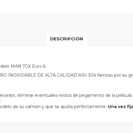
DESCRIPCIÓN
modelo MAN TGX Euro 6.
 ACERO INOXIDABLE DE ALTA CALIDAD AISI 304 famoso por su gr
llecedor, eliminar eventuales restos de pegamento de la película
.
odelo de su camión y que se ajusta perfectamente.
Una vez fi