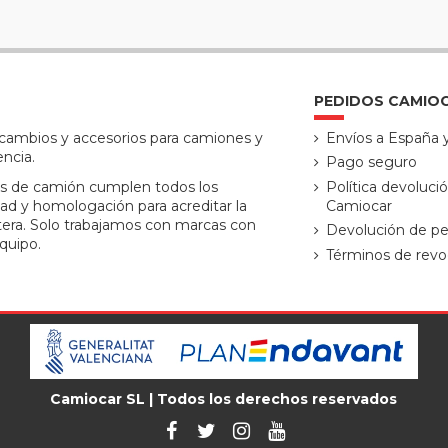
PEDIDOS CAMIO
ecambios y accesorios para camiones y
Envíos a España 
encia.
Pago seguro
s de camión cumplen todos los
Política devoluci
ad y homologación para acreditar la
Camiocar
tera. Solo trabajamos con marcas con
Devolución de pe
quipo.
Términos de revo
Camiocar SL | Todos los derechos reservados