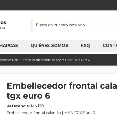
MARCAS
QUIÉNES SOMOS
FAQ
CONT
ecedores Man
Embellecedor frontal calandra | MAN TGX Euro 6
Embellecedor frontal cal
tgx euro 6
Referencia:
MN120
Embellecedor frontal calandra | MAN TGX Euro 6