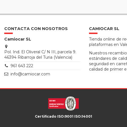
CONTACTA CON NOSOTROS
CAMIOCAR SL
Camiocar SL
Tienda online de r
plataformas en Val
Pol. Ind. El Oliveral C/ N III, parcela 9.
Nuestros recambio
46394 Ribarroja del Turia (Valencia)
estándares de calid
seguridad en carre
961 643 222
calidad de primer e
info@camiocar.com
Certificado ISO:9001 ISO:14001