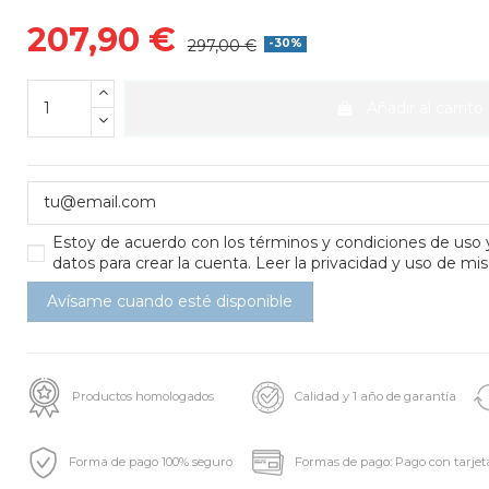
207,90 €
297,00 €
-30%
Añadir al carrito
Estoy de acuerdo con los
términos y condiciones de uso
datos para crear la cuenta.
Leer la privacidad y uso de mis
Productos homologados
Calidad y 1 año de garantía
Forma de pago 100% seguro
Formas de pago: Pago con tarjet