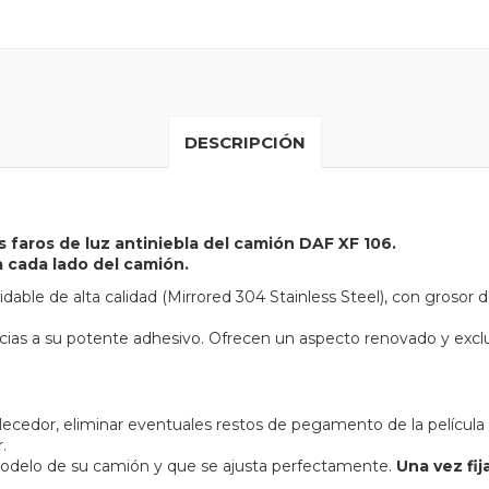
DESCRIPCIÓN
 faros de luz antiniebla del camión DAF XF 106.
a cada lado del camión.
able de alta calidad (Mirrored 304 Stainless Steel), con grosor de
cias a su potente adhesivo. Ofrecen un aspecto renovado y exclu
llecedor, eliminar eventuales restos de pegamento de la película
.
odelo de su camión y que se ajusta perfectamente.
Una vez fi