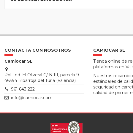
CONTACTA CON NOSOTROS
CAMIOCAR SL
Camiocar SL
Tienda online de r
plataformas en Val
Pol. Ind. El Oliveral C/ N III, parcela 9.
Nuestros recambio
46394 Ribarroja del Turia (Valencia)
estándares de calid
seguridad en carre
961 643 222
calidad de primer e
info@camiocar.com