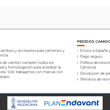
PEDIDOS CAMIO
ecambios y accesorios para camiones y
Envíos a España 
encia.
Pago seguro
s de camión cumplen todos los
Política devoluci
ad y homologación para acreditar la
Camiocar
tera. Solo trabajamos con marcas con
Devolución de pe
quipo.
Términos de revo