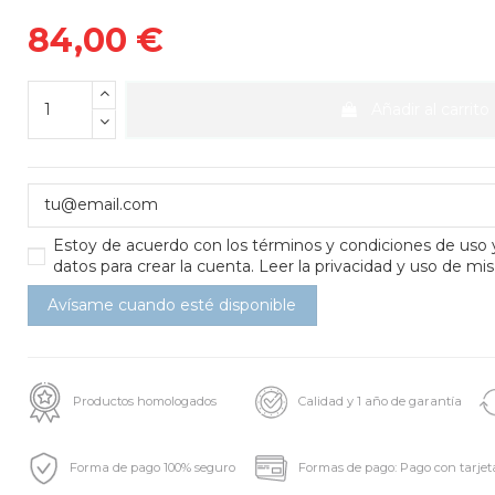
84,00 €
Añadir al carrito
Estoy de acuerdo con los
términos y condiciones de uso
datos para crear la cuenta.
Leer la privacidad y uso de mis
Productos homologados
Calidad y 1 año de garantía
Forma de pago 100% seguro
Formas de pago: Pago con tarjet