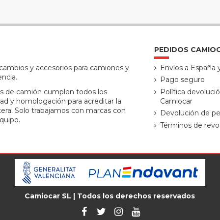
PEDIDOS CAMIO
ecambios y accesorios para camiones y
Envíos a España 
encia.
Pago seguro
s de camión cumplen todos los
Política devoluci
ad y homologación para acreditar la
Camiocar
tera. Solo trabajamos con marcas con
Devolución de pe
quipo.
Términos de revo
Camiocar SL | Todos los derechos reservados