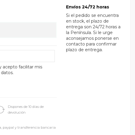
Envíos 24/72 horas
Si el pedido se encuentra
en stock, el plazo de
entrega son 24/72 horas a
la Península. Si le urge
aconsejamos ponerse en
contacto para confirmar
plazo de entrega.
y acepto facilitar mis
 datos.
Dispones de 10 días de
devolución
a, paypal y transferencia bancaria