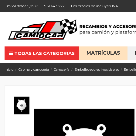
Envíos desde 5,95 €
961 643 222
Los precios no incluyen IVA
MATRÍCULAS
TODAS LAS CATEGORIAS
Inicio
Cabina y carrocería
Carrocería
Embellecedores inoxidables
Embell