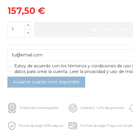
157,50 €
Añadir al carrito
Estoy de acuerdo con los
términos y condiciones de uso
datos para crear la cuenta.
Leer la privacidad y uso de mis
Productos homologados
Calidad y 1 año de garantía
Forma de pago 100% seguro
Formas de pago: Pago con tarjet