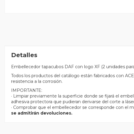
Detalles
Embellecedor tapacubos DAF con logo XF (2 unidades para
Todos los productos del catálogo están fabricados con
resistencia a la corrosión.
IMPORTANTE:
· Limpiar previamente la superficie donde se fijará el embe
adhesiva protectora que pudieran derivarse del corte a láser
· Comprobar que el embellecedor se corresponde con el m
se admitirán devoluciones.