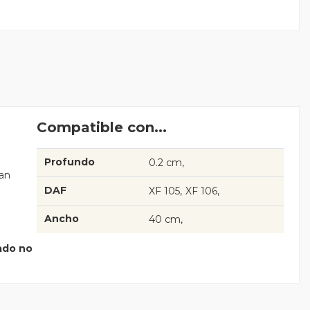
Compatible con...
Profundo
0.2 cm
an
DAF
XF 105
XF 106
Ancho
40 cm
jado no