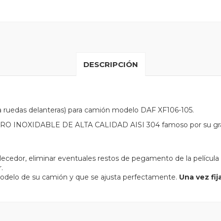
DESCRIPCIÓN
 ruedas delanteras) para camión modelo DAF XF106-105.
 ACERO INOXIDABLE DE ALTA CALIDAD AISI 304 famoso por su gr
llecedor, eliminar eventuales restos de pegamento de la película
.
odelo de su camión y que se ajusta perfectamente.
Una vez fi