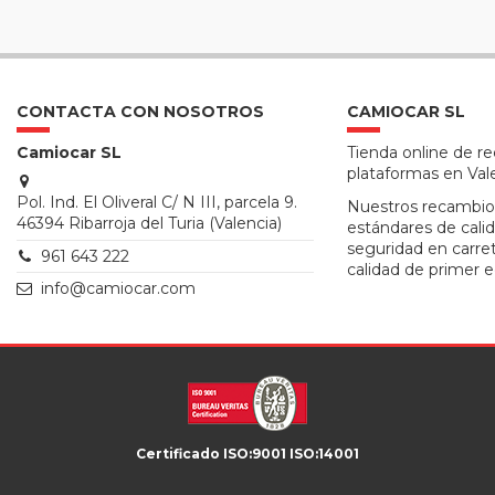
CONTACTA CON NOSOTROS
CAMIOCAR SL
Camiocar SL
Tienda online de r
plataformas en Val
Pol. Ind. El Oliveral C/ N III, parcela 9.
Nuestros recambio
46394 Ribarroja del Turia (Valencia)
estándares de calid
seguridad en carre
961 643 222
calidad de primer e
info@camiocar.com
Certificado ISO:9001 ISO:14001