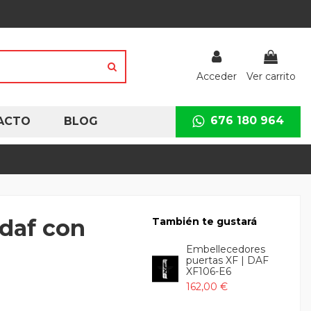
Acceder
Ver carrito
676 180 964
ACTO
BLOG
daf con
También te gustará
Embellecedores
puertas XF | DAF
XF106-E6
162,00 €