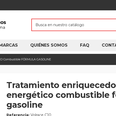
MARCAS
QUIÉNES SOMOS
FAQ
CONT
CO Combustible FÓRMULA GASOLINE
Tratamiento enriquecedo
energético combustible 
gasoline
Referencia:
Volrace C10