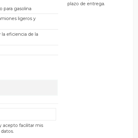
plazo de entrega.
o para gasolina
amiones ligeros y
a eficiencia de la
y acepto facilitar mis
 datos.