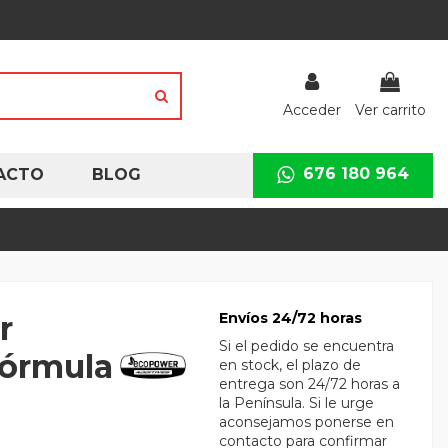
Acceder
Ver carrito
676 180 964
ACTO
BLOG
r
Envíos 24/72 horas
Si el pedido se encuentra
fórmula
en stock, el plazo de
entrega son 24/72 horas a
la Península. Si le urge
aconsejamos ponerse en
contacto para confirmar