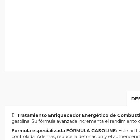
DE
El
Tratamiento Enriquecedor Energético de Combus
gasolina. Su fórmula avanzada incrementa el rendimiento 
Fórmula especializada FÓRMULA GASOLINE:
Este aditi
controlada. Además, reduce la detonación y el autoencendi