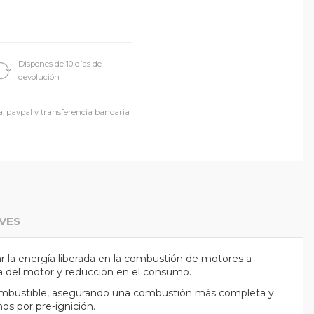
Dispones de 10 días de
devolución
a, paypal y transferencia bancaria
VES
r la energía liberada en la combustión de motores a
a del motor y reducción en el consumo.
e-combustible, asegurando una combustión más completa y
s por pre-ignición.