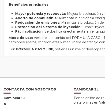
Beneficios principales:
Mayor potencia y respuesta:
Mejora la aceleración y
Ahorro de combustible:
Aumenta la eficiencia energ
Reducción de emisiones:
Minimiza la producción de
Protección del sistema de inyección:
Limpia inyecto
Fácil aplicación:
Se dosifica directamente en el tanqu
Modo de uso:
Verter el contenido del FÓRMULA GASOLINE
camiones ligeros, motocicletas y maquinaria de trabajo con
Con
FÓRMULA GASOLINE
, obtienes un mejor desempeño 
CONTACTA CON NOSOTROS
CAMIOCAR SL
Camiocar SL
Tienda online de r
plataformas en Val