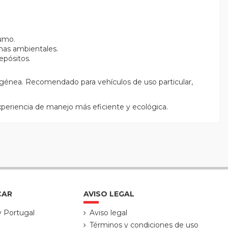
sumo.
mas ambientales.
epósitos.
énea. Recomendado para vehículos de uso particular,
xperiencia de manejo más eficiente y ecológica.
CAR
AVISO LEGAL
y Portugal
Aviso legal
Términos y condiciones de uso