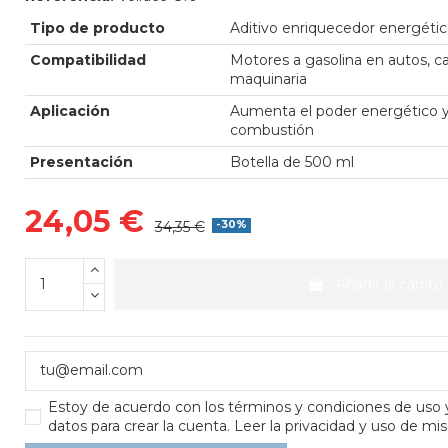
Tipo de producto
Aditivo enriquecedor energétic
Compatibilidad
Motores a gasolina en autos, c
maquinaria
Aplicación
Aumenta el poder energético y l
combustión
Presentación
Botella de 500 ml
24,05 €
34,35 €
-30%
Añadir al carrito
Estoy de acuerdo con los
términos y condiciones de uso
datos para crear la cuenta.
Leer la privacidad y uso de mis