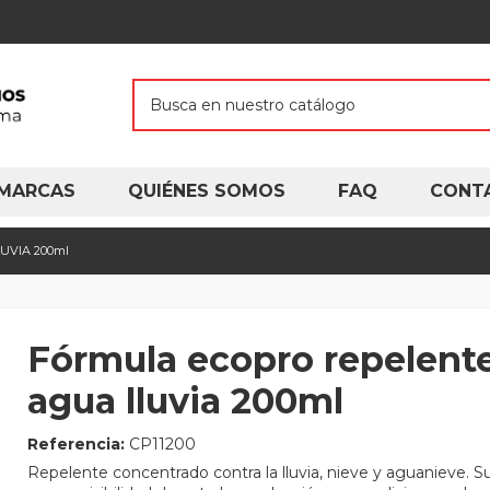
MARCAS
QUIÉNES SOMOS
FAQ
CONT
UVIA 200ml
Fórmula ecopro repelent
agua lluvia 200ml
Referencia:
CP11200
Repelente concentrado contra la lluvia, nieve y aguanieve. S