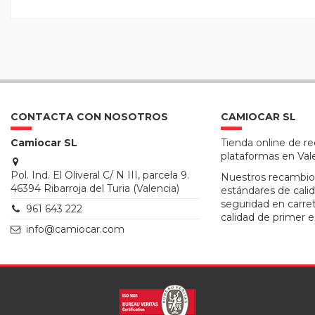
CONTACTA CON NOSOTROS
CAMIOCAR SL
Camiocar SL
Tienda online de r
plataformas en Val
Pol. Ind. El Oliveral C/ N III, parcela 9.
Nuestros recambio
46394 Ribarroja del Turia (Valencia)
estándares de calid
seguridad en carre
961 643 222
calidad de primer e
info@camiocar.com