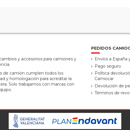
PEDIDOS CAMIO
ecambios y accesorios para camiones y
Envíos a España 
encia.
Pago seguro
s de camión cumplen todos los
Política devoluci
ad y homologación para acreditar la
Camiocar
tera. Solo trabajamos con marcas con
Devolución de pe
quipo.
Términos de revo