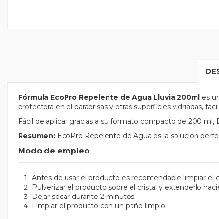
DE
Fórmula EcoPro Repelente de Agua Lluvia 200ml
es un
protectora en el parabrisas y otras superficies vidriadas, f
Fácil de aplicar gracias a su formato compacto de 200 ml,
Resumen:
EcoPro Repelente de Agua es la solución perfecta 
Modo de empleo
Antes de usar el producto es recomendable limpiar el cri
Pulverizar el producto sobre el cristal y extenderlo hac
Dejar secar durante 2 minutos.
Limpiar el producto con un paño limpio.