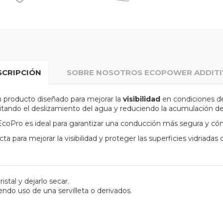
SCRIPCIÓN
SOBRE NOSOTROS ECOPOWER ADDITI
 producto diseñado para mejorar la
visibilidad
en condiciones de
acilitando el deslizamiento del agua y reduciendo la acumulación d
 EcoPro es ideal para garantizar una conducción más segura y có
para mejorar la visibilidad y proteger las superficies vidriadas 
stal y dejarlo secar.
iendo uso de una servilleta o derivados.