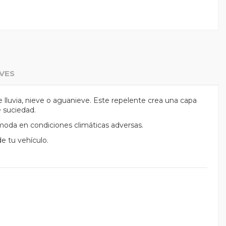
VES
 lluvia, nieve o aguanieve. Este repelente crea una capa
e suciedad.
moda en condiciones climáticas adversas.
de tu vehículo.