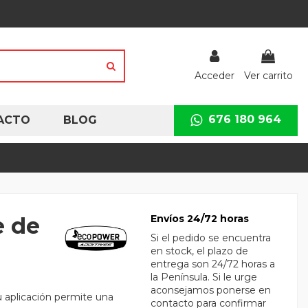
Acceder
Ver carrito
676 180 964
ACTO
BLOG
e de
Envíos 24/72 horas
Si el pedido se encuentra
en stock, el plazo de
entrega son 24/72 horas a
la Península. Si le urge
aconsejamos ponerse en
u aplicación permite una
contacto para confirmar