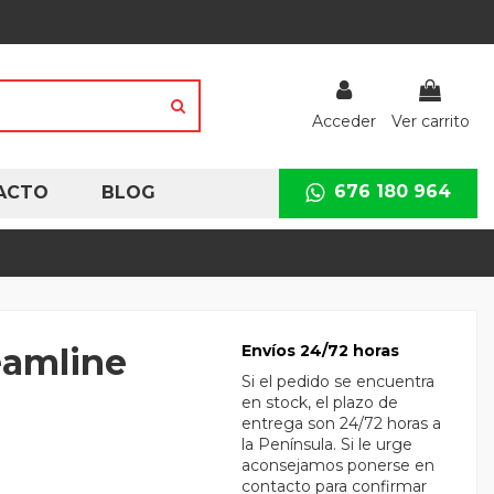
Acceder
Ver carrito
676 180 964
ACTO
BLOG
reamline
Envíos 24/72 horas
Si el pedido se encuentra
en stock, el plazo de
entrega son 24/72 horas a
la Península. Si le urge
aconsejamos ponerse en
contacto para confirmar