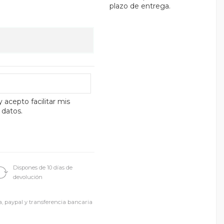
plazo de entrega.
y acepto facilitar mis
 datos.
Dispones de 10 días de
devolución
a, paypal y transferencia bancaria