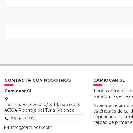
CONTACTA CON NOSOTROS
CAMIOCAR SL
Camiocar SL
Tienda online de r
plataformas en Val
Pol. Ind. El Oliveral C/ N III, parcela 9.
Nuestros recambio
46394 Ribarroja del Turia (Valencia)
estándares de calid
seguridad en carre
961 643 222
calidad de primer e
info@camiocar.com