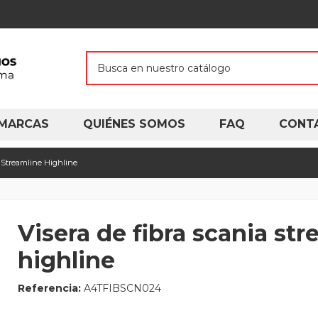
MARCAS
QUIÉNES SOMOS
FAQ
CONT
a Streamline Highline
Visera de fibra scania st
highline
Referencia:
A4TFIBSCN024