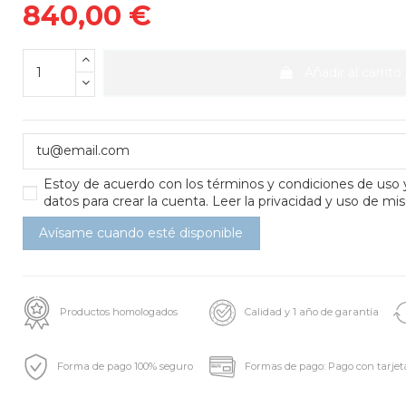
840,00 €
Añadir al carrito
Estoy de acuerdo con los
términos y condiciones de uso
datos para crear la cuenta.
Leer la privacidad y uso de mis
Productos homologados
Calidad y 1 año de garantía
Forma de pago 100% seguro
Formas de pago: Pago con tarjet