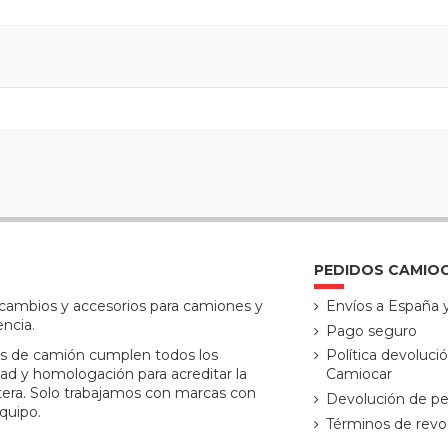
PEDIDOS CAMIO
ecambios y accesorios para camiones y
Envíos a España 
encia.
Pago seguro
s de camión cumplen todos los
Política devoluci
ad y homologación para acreditar la
Camiocar
tera. Solo trabajamos con marcas con
Devolución de pe
quipo.
Términos de revo