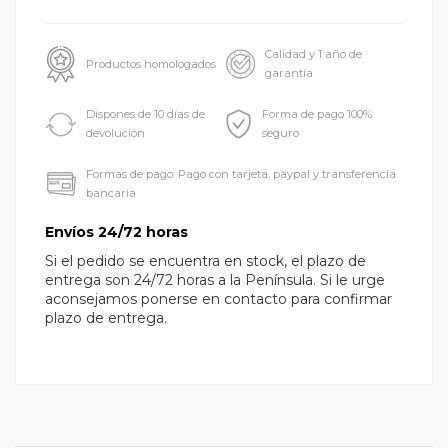
Calidad y 1 año de
Productos homologados
garantía
Dispones de 10 días de
Forma de pago 100%
devolución
seguro
Formas de pago: Pago con tarjeta, paypal y transferencia
bancaria
Envíos 24/72 horas
Si el pedido se encuentra en stock, el plazo de
entrega son 24/72 horas a la Península. Si le urge
aconsejamos ponerse en contacto para confirmar
plazo de entrega.