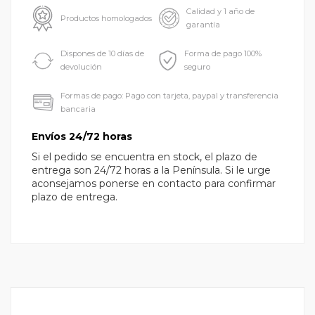
Calidad y 1 año de
Productos homologados
garantía
Dispones de 10 días de
Forma de pago 100%
devolución
seguro
Formas de pago: Pago con tarjeta, paypal y transferencia
bancaria
Envíos 24/72 horas
Si el pedido se encuentra en stock, el plazo de
entrega son 24/72 horas a la Península. Si le urge
aconsejamos ponerse en contacto para confirmar
plazo de entrega.